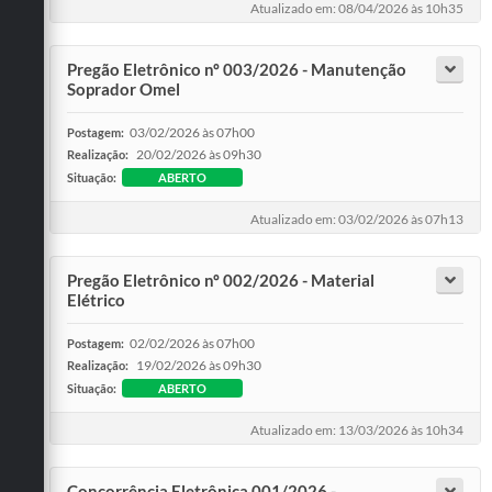
Atualizado em: 08/04/2026 às 10h35
Pregão Eletrônico nº 003/2026 - Manutenção
Soprador Omel
03/02/2026 às 07h00
Postagem:
20/02/2026 às 09h30
Realização:
Situação:
ABERTO
Atualizado em: 03/02/2026 às 07h13
Pregão Eletrônico nº 002/2026 - Material
Elétrico
02/02/2026 às 07h00
Postagem:
19/02/2026 às 09h30
Realização:
Situação:
ABERTO
Atualizado em: 13/03/2026 às 10h34
Concorrência Eletrônica 001/2026 -