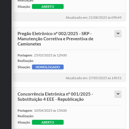
Realização:
Situação:
ABERTO
Atualizado em: 21/08/2025 às 09h49
Pregão Eletrônico nº 002/2025 - SRP -
Manutenção Corretiva e Preventiva de
Camionetes
25/02/2025 às 12h00
Postagem:
Realização:
Situação:
HOMOLOGADO
Atualizado em: 27/05/2025 às 14h51
Concorrência Eletrônica nº 001/2025 -
Substituição 4 EEE - Republicação
10/04/2025 às 15h00
Postagem:
Realização:
Situação:
ABERTO