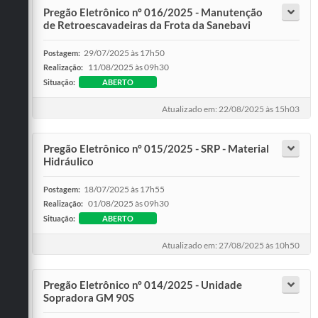
Pregão Eletrônico nº 016/2025 - Manutenção
de Retroescavadeiras da Frota da Sanebavi
29/07/2025 às 17h50
Postagem:
11/08/2025 às 09h30
Realização:
Situação:
ABERTO
Atualizado em: 22/08/2025 às 15h03
Pregão Eletrônico nº 015/2025 - SRP - Material
Hidráulico
18/07/2025 às 17h55
Postagem:
01/08/2025 às 09h30
Realização:
Situação:
ABERTO
Atualizado em: 27/08/2025 às 10h50
Pregão Eletrônico nº 014/2025 - Unidade
Sopradora GM 90S