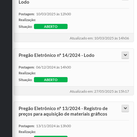
Lodo
10/03/2025 às 12h00
Postagem:
Realização:
Situação:
ABERTO
Atualizado em: 10/03/2025 às 14h06
Pregão Eletrônico nº 14/2024 - Lodo
06/12/2024 às 14h00
Postagem:
Realização:
Situação:
ABERTO
Atualizado em: 27/05/2025 às 15h17
Pregão Eletrônico nº 13/2024 - Registro de
preços para aquisição de materiais gráficos
13/11/2024 às 13h00
Postagem:
Realização: