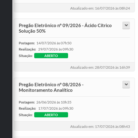
Atualizado em: 16/07/2026 às 08h24
Pregão Eletrônico nº 09/2026 - Ácido Cítrico
Solução 50%
14/07/2026 às 07h50
Postagem:
29/07/2026 às 09h30
Realização:
Situação:
ABERTO
Atualizado em: 28/07/2026 às 16h39
Pregão Eletrônico nº 08/2026 -
Monitoramento Analítico
26/06/2026 às 10h35
Postagem:
17/07/2026 às 09h30
Realização:
Situação:
ABERTO
Atualizado em: 17/07/2026 às 08h43