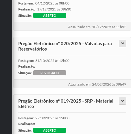
04/12/2025 às 08h00
Postagem:
17/12/2025 às 09h30
Realização:
Situação:
ABERTO
Atualizado em: 10/12/2025 às 11h52
Pregão Eletrônico nº 020/2025 - Válvulas para
Reservatórios
31/10/2025 às 12h00
Postagem:
Realização:
Situação:
REVOGADO
Atualizado em: 24/02/2026 às 09h49
Pregão Eletrônico nº 019/2025 - SRP - Material
Elétrico
29/09/2025 às 15h00
Postagem:
Realização:
Situação:
ABERTO