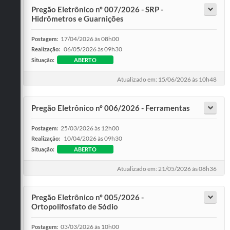
Pregão Eletrônico nº 007/2026 - SRP -
Hidrômetros e Guarnições
17/04/2026 às 08h00
Postagem:
06/05/2026 às 09h30
Realização:
Situação:
ABERTO
Atualizado em: 15/06/2026 às 10h48
Pregão Eletrônico nº 006/2026 - Ferramentas
25/03/2026 às 12h00
Postagem:
10/04/2026 às 09h30
Realização:
Situação:
ABERTO
Atualizado em: 21/05/2026 às 08h36
Pregão Eletrônico nº 005/2026 -
Ortopolifosfato de Sódio
03/03/2026 às 10h00
Postagem: