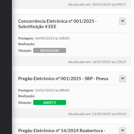
Atualizado em: 20/05/2025 às 09h57
Concorrência Eletrônica nº 001/2025 -
Substituição 4 EEE
04/04/2025 às 10h00
Postagem:
Realização:
Situação:
REVOGADO
Atualizado em: 16/07/2025 às 15h37
Pregão Eletrônico nº 001/2025 - SRP - Pneus
03/02/2025 às 08h00
Postagem:
Realização:
Situação:
ABERTO
Atualizado em: 21/03/2025 às 09h32
Pregão Eletrônico nº 14/2024 Reabertura -