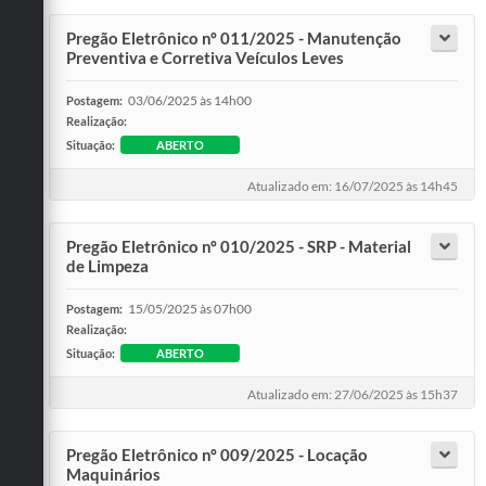
Pregão Eletrônico nº 011/2025 - Manutenção
Preventiva e Corretiva Veículos Leves
03/06/2025 às 14h00
Postagem:
Realização:
Situação:
ABERTO
Atualizado em: 16/07/2025 às 14h45
Pregão Eletrônico nº 010/2025 - SRP - Material
de Limpeza
15/05/2025 às 07h00
Postagem:
Realização:
Situação:
ABERTO
Atualizado em: 27/06/2025 às 15h37
Pregão Eletrônico nº 009/2025 - Locação
Maquinários