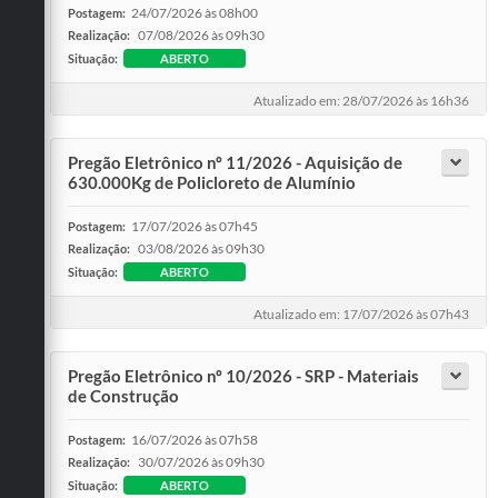
24/07/2026 às 08h00
Postagem:
07/08/2026 às 09h30
Realização:
Situação:
ABERTO
Atualizado em: 28/07/2026 às 16h36
Pregão Eletrônico nº 11/2026 - Aquisição de
630.000Kg de Policloreto de Alumínio
17/07/2026 às 07h45
Postagem:
03/08/2026 às 09h30
Realização:
Situação:
ABERTO
Atualizado em: 17/07/2026 às 07h43
Pregão Eletrônico nº 10/2026 - SRP - Materiais
de Construção
16/07/2026 às 07h58
Postagem:
30/07/2026 às 09h30
Realização:
Situação:
ABERTO