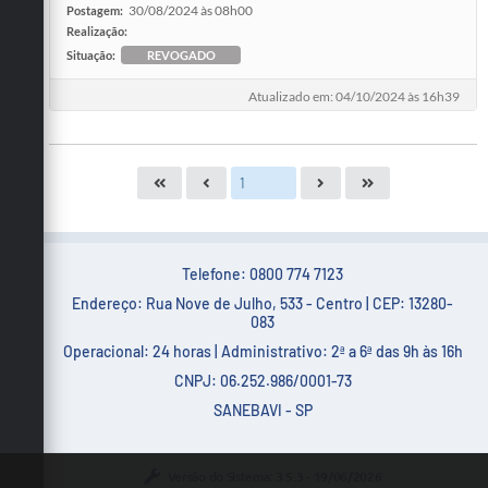
30/08/2024 às 08h00
Postagem:
Realização:
Situação:
REVOGADO
Atualizado em: 04/10/2024 às 16h39
Telefone: 0800 774 7123
Endereço: Rua Nove de Julho, 533 - Centro | CEP: 13280-
083
Operacional: 24 horas | Administrativo: 2ª a 6ª das 9h às 16h
CNPJ: 06.252.986/0001-73
SANEBAVI - SP
Versão do Sistema:
3.5.3 - 19/06/2026