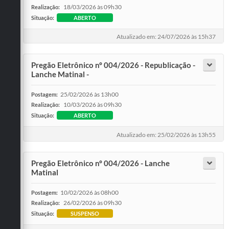
18/03/2026 às 09h30
Realização:
Situação:
ABERTO
Atualizado em: 24/07/2026 às 15h37
Pregão Eletrônico nº 004/2026 - Republicação -
Lanche Matinal -
25/02/2026 às 13h00
Postagem:
10/03/2026 às 09h30
Realização:
Situação:
ABERTO
Atualizado em: 25/02/2026 às 13h55
Pregão Eletrônico nº 004/2026 - Lanche
Matinal
10/02/2026 às 08h00
Postagem:
26/02/2026 às 09h30
Realização:
Situação:
SUSPENSO