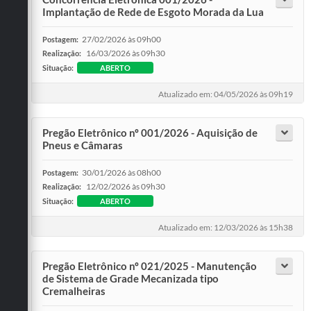
Implantação de Rede de Esgoto Morada da Lua
27/02/2026 às 09h00
Postagem:
16/03/2026 às 09h30
Realização:
Situação:
ABERTO
Atualizado em: 04/05/2026 às 09h19
Pregão Eletrônico nº 001/2026 - Aquisição de
Pneus e Câmaras
30/01/2026 às 08h00
Postagem:
12/02/2026 às 09h30
Realização:
Situação:
ABERTO
Atualizado em: 12/03/2026 às 15h38
Pregão Eletrônico nº 021/2025 - Manutenção
de Sistema de Grade Mecanizada tipo
Cremalheiras