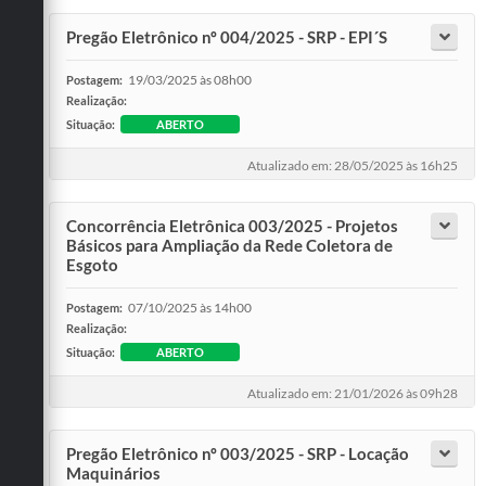
Pregão Eletrônico nº 004/2025 - SRP - EPI´S
19/03/2025 às 08h00
Postagem:
Realização:
Situação:
ABERTO
Atualizado em: 28/05/2025 às 16h25
Concorrência Eletrônica 003/2025 - Projetos
Básicos para Ampliação da Rede Coletora de
Esgoto
07/10/2025 às 14h00
Postagem:
Realização:
Situação:
ABERTO
Atualizado em: 21/01/2026 às 09h28
Pregão Eletrônico nº 003/2025 - SRP - Locação
Maquinários