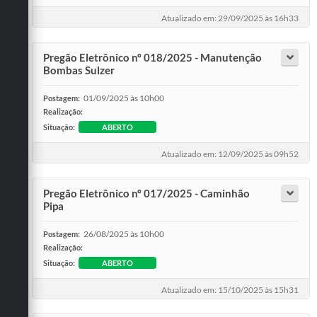
Atualizado em: 29/09/2025 às 16h33
Pregão Eletrônico nº 018/2025 - Manutenção
Bombas Sulzer
01/09/2025 às 10h00
Postagem:
Realização:
Situação:
ABERTO
Atualizado em: 12/09/2025 às 09h52
Pregão Eletrônico nº 017/2025 - Caminhão
Pipa
26/08/2025 às 10h00
Postagem:
Realização:
Situação:
ABERTO
Atualizado em: 15/10/2025 às 15h31