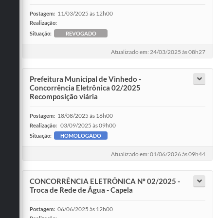
11/03/2025 às 12h00
Postagem:
Realização:
Situação:
REVOGADO
Atualizado em: 24/03/2025 às 08h27
Prefeitura Municipal de Vinhedo -
Concorrência Eletrônica 02/2025
Recomposição viária
18/08/2025 às 16h00
Postagem:
03/09/2025 às 09h00
Realização:
Situação:
HOMOLOGADO
Atualizado em: 01/06/2026 às 09h44
CONCORRÊNCIA ELETRÔNICA Nº 02/2025 -
Troca de Rede de Água - Capela
06/06/2025 às 12h00
Postagem: