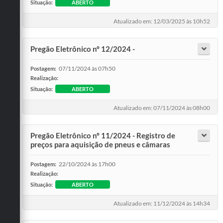
Situação:
ABERTO
Atualizado em: 12/03/2025 às 10h52
Pregão Eletrônico nº 12/2024 -
07/11/2024 às 07h50
Postagem:
Realização:
Situação:
ABERTO
Atualizado em: 07/11/2024 às 08h00
Pregão Eletrônico nº 11/2024 - Registro de
preços para aquisição de pneus e câmaras
22/10/2024 às 17h00
Postagem:
Realização:
Situação:
ABERTO
Atualizado em: 11/12/2024 às 14h34