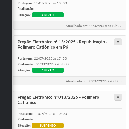
11/07/2025 às 10h00
Postagem:
Realização:
Situação:
ABERTO
Atualizado em: 11/07/2025 às 12h27
Pregão Eletrônico nº 13/2025 - Republicação -
Polímero Catiônico em Pó
22/07/2025 às 17h50
Postagem:
05/08/2025 às 09h30
Realização:
Situação:
ABERTO
Atualizado em: 23/07/2025 às 08h05
Pregão Eletrônico nº 013/2025 - Polímero
Catiônico
11/07/2025 às 10h00
Postagem:
Realização:
Situação:
SUSPENSO