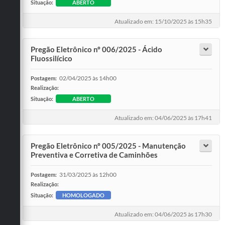
Situação:
ABERTO
Atualizado em: 15/10/2025 às 15h35
Pregão Eletrônico nº 006/2025 - Ácido
Fluossilícico
02/04/2025 às 14h00
Postagem:
Realização:
Situação:
ABERTO
Atualizado em: 04/06/2025 às 17h41
Pregão Eletrônico nº 005/2025 - Manutenção
Preventiva e Corretiva de Caminhões
31/03/2025 às 12h00
Postagem:
Realização:
Situação:
HOMOLOGADO
Atualizado em: 04/06/2025 às 17h30