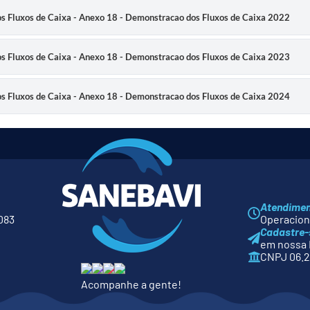
s Fluxos de Caixa - Anexo 18 - Demonstracao dos Fluxos de Caixa 2022
s Fluxos de Caixa - Anexo 18 - Demonstracao dos Fluxos de Caixa 2023
s Fluxos de Caixa - Anexo 18 - Demonstracao dos Fluxos de Caixa 2024
Atendime
083
Operaciona
Cadastre-
em nossa 
CNPJ 06.2
Acompanhe a gente!