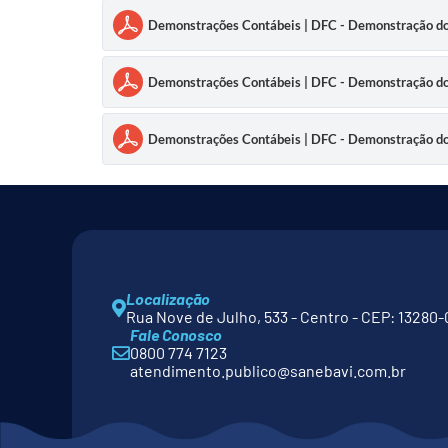
Demonstrações Contábeis | DFC - Demonstração do
Demonstrações Contábeis | DFC - Demonstração do
Demonstrações Contábeis | DFC - Demonstração do
Localização
Rua Nove de Julho, 533 - Centro - CEP: 13280-
Fale Conosco
0800 774 7123
atendimento.publico@sanebavi.com.br