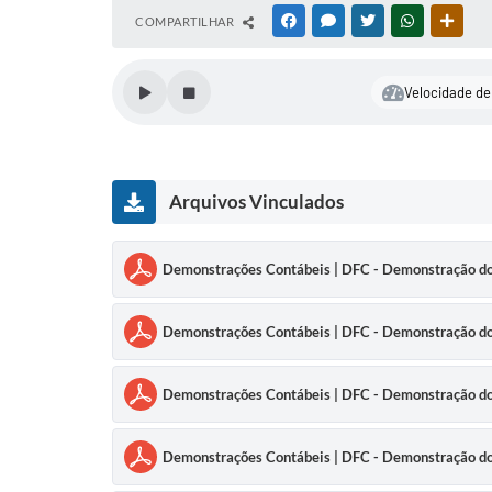
COMPARTILHAR
FACEBOOK
MESSENGER
TWITTER
WHATSAPP
OUTR
Velocidade de 
Arquivos Vinculados
Demonstrações Contábeis | DFC - Demonstração do
Demonstrações Contábeis | DFC - Demonstração do
Demonstrações Contábeis | DFC - Demonstração do
Demonstrações Contábeis | DFC - Demonstração do