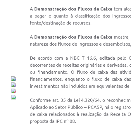
A
Demonstração dos Fluxos de Caixa
tem alca
a pagar e quanto à classificação dos ingress
fonte/destinação de recursos.
A
Demonstração dos Fluxos de Caixa
mostra, 
natureza dos fluxos de ingressos e desembolsos,
De acordo com a NBC T 16.6, editada pelo Co
decorrentes de receitas originárias e derivadas
ou financiamento. O fluxo de caixa das ativ
financiamentos, enquanto o fluxo de caixa das
investimentos não incluídos em equivalentes de 
Conforme art. 35 da Lei 4.320/64, o reconheci
Aplicado ao Setor Público – PCASP, há o registro
de caixa relacionados à realização da Receita
proposta da IPC nº 08.