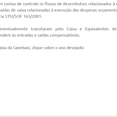
m contas de controle os fluxos de desembolsos relacionados à
saídas de caixa relacionadas à execução das despesas orçamentá
taria STN/SOF 163/2001.
ventualmente transitaram pelo Caixa e Equivalentes de
ndem às entradas e saídas compensatórias.
ixa da Sanebavi, clique sobre o ano desejado: