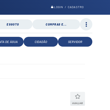
LOGIN / CADASTRO
ESGOTO
COMPRAS E...
NTA DE ÁGUA
CIDADÃO
SERVIDOR
AVALIAR