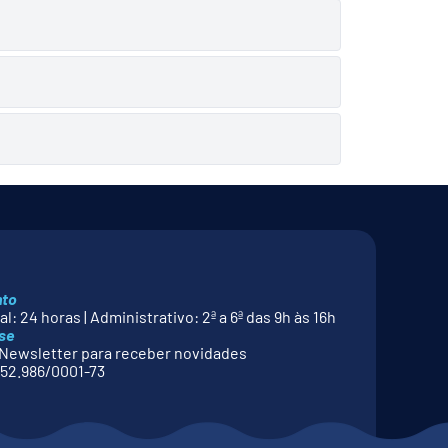
nto
l: 24 horas | Administrativo: 2ª a 6ª das 9h às 16h
se
Newsletter para receber novidades
52.986/0001-73