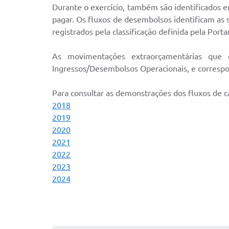
Durante o exercício, também são identificados e
pagar. Os fluxos de desembolsos identificam as 
registrados pela classificação definida pela Por
As movimentações extraorçamentárias que e
Ingressos/Desembolsos Operacionais, e correspo
Para consultar as demonstrações dos fluxos de ca
2018
2019
2020
2021
2022
2023
2024