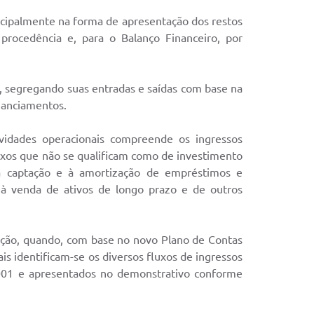
ncipalmente na forma de apresentação dos restos
procedência e, para o Balanço Financeiro, por
, segregando suas entradas e saídas com base na
inanciamentos.
vidades operacionais compreende os ingressos
luxos que não se qualificam como de investimento
 à captação e à amortização de empréstimos e
e à venda de ativos de longo prazo e de outros
ação, quando, com base no novo Plano de Contas
is identificam-se os diversos fluxos de ingressos
/2001 e apresentados no demonstrativo conforme