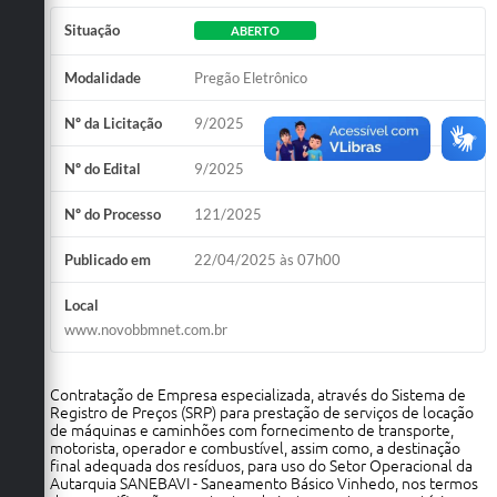
Situação
ABERTO
Modalidade
Pregão Eletrônico
Nº da Licitação
9/2025
Nº do Edital
9/2025
Nº do Processo
121/2025
Publicado em
22/04/2025 às 07h00
Local
www.novobbmnet.com.br
Contratação de Empresa especializada, através do Sistema de
Registro de Preços (SRP) para prestação de serviços de locação
de máquinas e caminhões com fornecimento de transporte,
motorista, operador e combustível, assim como, a destinação
final adequada dos resíduos, para uso do Setor Operacional da
Autarquia SANEBAVI - Saneamento Básico Vinhedo, nos termos