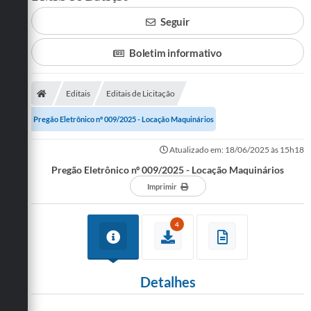
Seguir
SERVIÇOS
ÁGUA
Boletim informativo
ESGOTO
Editais
Editais de Licitação
COMPRAS E LICITAÇÕES
Pregão Eletrônico nº 009/2025 - Locação Maquinários
ACESSOS EXTERNOS
Atualizado em: 18/06/2025 às 15h18
CONTATOS
Pregão Eletrônico nº 009/2025 - Locação Maquinários
Imprimir
Legislação
4
Detalhes