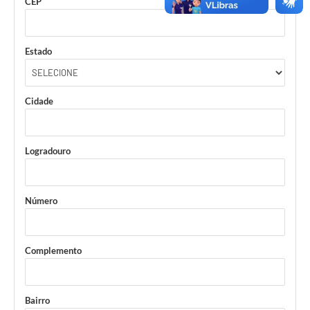
CEP
Estado
Cidade
Logradouro
Número
Complemento
Bairro