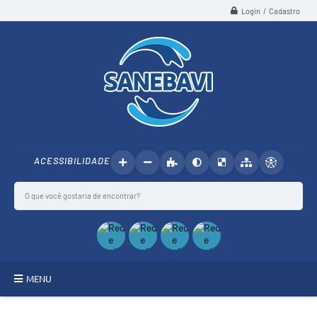
Login / Cadastro
ACESSIBILIDADE
MENU
SANEBAVI