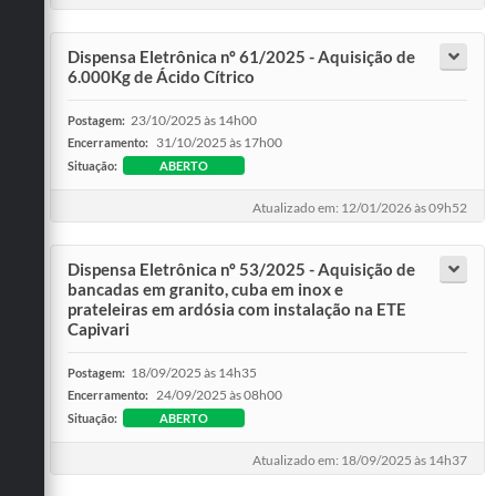
Dispensa Eletrônica nº 61/2025 - Aquisição de
6.000Kg de Ácido Cítrico
23/10/2025 às 14h00
Postagem:
31/10/2025 às 17h00
Encerramento:
Situação:
ABERTO
Atualizado em: 12/01/2026 às 09h52
Dispensa Eletrônica nº 53/2025 - Aquisição de
bancadas em granito, cuba em inox e
prateleiras em ardósia com instalação na ETE
Capivari
18/09/2025 às 14h35
Postagem:
24/09/2025 às 08h00
Encerramento:
Situação:
ABERTO
Atualizado em: 18/09/2025 às 14h37