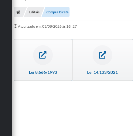
SERVIÇOS
Editais
Compra Direta
ÁGUA
Atualizado em: 03/08/2026 às 16h27
ESGOTO
COMPRAS E LICITAÇÕES
ACESSOS EXTERNOS
CONTATOS
Lei 8.666/1993
Lei 14.133/2021
Legislação