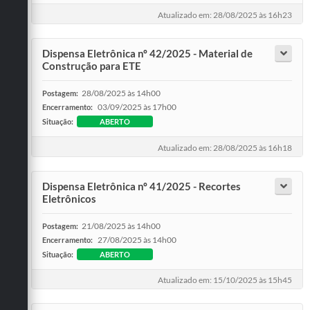
Atualizado em: 28/08/2025 às 16h23
Dispensa Eletrônica nº 42/2025 - Material de
Construção para ETE
28/08/2025 às 14h00
Postagem:
03/09/2025 às 17h00
Encerramento:
Situação:
ABERTO
Atualizado em: 28/08/2025 às 16h18
Dispensa Eletrônica nº 41/2025 - Recortes
Eletrônicos
21/08/2025 às 14h00
Postagem:
27/08/2025 às 14h00
Encerramento:
Situação:
ABERTO
Atualizado em: 15/10/2025 às 15h45