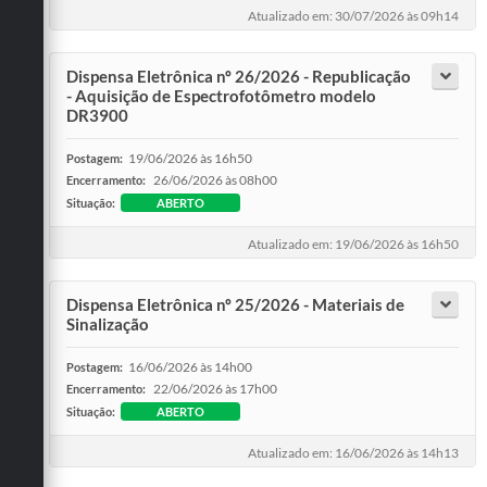
Atualizado em: 30/07/2026 às 09h14
Dispensa Eletrônica nº 26/2026 - Republicação
- Aquisição de Espectrofotômetro modelo
DR3900
19/06/2026 às 16h50
Postagem:
26/06/2026 às 08h00
Encerramento:
Situação:
ABERTO
Atualizado em: 19/06/2026 às 16h50
Dispensa Eletrônica nº 25/2026 - Materiais de
Sinalização
16/06/2026 às 14h00
Postagem:
22/06/2026 às 17h00
Encerramento:
Situação:
ABERTO
Atualizado em: 16/06/2026 às 14h13