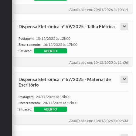
Atualizado em: 20/01/2026 às 10h14
Dispensa Eletrônica nº 69/2025 - Talha Elétrica
10/12/2025 às 12h00
Postagem:
16/12/2025 às 17h00
Encerramento:
Situação:
ABERTO
Atualizado em: 10/12/2025 às 11h56
Dispensa Eletrônica nº 67/2025 - Material de
Escritório
24/11/2025 às 15h00
Postagem:
28/11/2025 às 17h00
Encerramento:
Situação:
ABERTO
Atualizado em: 13/01/2026 às 09h33