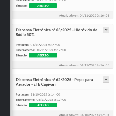
10/11/2025 às 17h00
Encerramento:
Situação:
ABERTO
Atualizado em: 04/11/2025 às 16h58
Dispensa Eletrônica nº 63/2025 - Hidróxido de
Sódio 50%
04/11/2025 às 14h00
Postagem:
10/11/2025 às 17h00
Encerramento:
Situação:
ABERTO
Atualizado em: 04/11/2025 às 16h55
Dispensa Eletrônica nº 62/2025 - Peças para
Aerador - ETE Capivari
31/10/2025 às 14h00
Postagem:
06/11/2025 às 17h00
Encerramento:
Situação:
ABERTO
Atualizado em: 31/10/2025 às 17h01