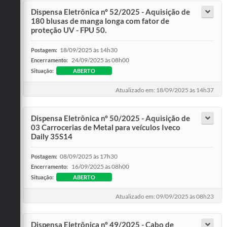
Dispensa Eletrônica nº 52/2025 - Aquisição de
180 blusas de manga longa com fator de
proteção UV - FPU 50.
18/09/2025 às 14h30
Postagem:
24/09/2025 às 08h00
Encerramento:
Situação:
ABERTO
Atualizado em: 18/09/2025 às 14h37
Dispensa Eletrônica nº 50/2025 - Aquisição de
03 Carrocerias de Metal para veículos Iveco
Daily 35S14
08/09/2025 às 17h30
Postagem:
16/09/2025 às 08h00
Encerramento:
Situação:
ABERTO
Atualizado em: 09/09/2025 às 08h23
Dispensa Eletrônica nº 49/2025 - Cabo de