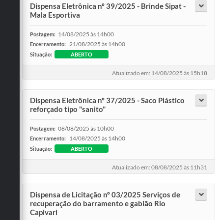
Dispensa Eletrônica nº 39/2025 - Brinde Sipat -
Mala Esportiva
14/08/2025 às 14h00
Postagem:
21/08/2025 às 14h00
Encerramento:
Situação:
ABERTO
Atualizado em: 14/08/2025 às 15h18
Dispensa Eletrônica nº 37/2025 - Saco Plástico
reforçado tipo "sanito"
08/08/2025 às 10h00
Postagem:
14/08/2025 às 14h00
Encerramento:
Situação:
ABERTO
Atualizado em: 08/08/2025 às 11h31
Dispensa de Licitação nº 03/2025 Serviços de
recuperação do barramento e gabião Rio
Capivari