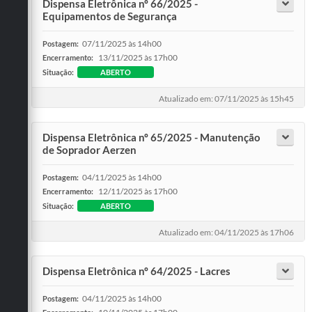
Dispensa Eletrônica nº 66/2025 -
Equipamentos de Segurança
07/11/2025 às 14h00
Postagem:
13/11/2025 às 17h00
Encerramento:
Situação:
ABERTO
Atualizado em: 07/11/2025 às 15h45
Dispensa Eletrônica nº 65/2025 - Manutenção
de Soprador Aerzen
04/11/2025 às 14h00
Postagem:
12/11/2025 às 17h00
Encerramento:
Situação:
ABERTO
Atualizado em: 04/11/2025 às 17h06
Dispensa Eletrônica nº 64/2025 - Lacres
04/11/2025 às 14h00
Postagem: