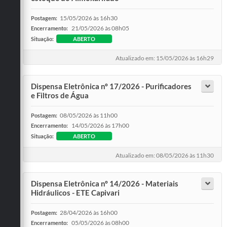
15/05/2026 às 16h30
Postagem:
21/05/2026 às 08h05
Encerramento:
Situação:
ABERTO
Atualizado em: 15/05/2026 às 16h29
Dispensa Eletrônica nº 17/2026 - Purificadores
e Filtros de Água
08/05/2026 às 11h00
Postagem:
14/05/2026 às 17h00
Encerramento:
Situação:
ABERTO
Atualizado em: 08/05/2026 às 11h30
Dispensa Eletrônica nº 14/2026 - Materiais
Hidráulicos - ETE Capivari
28/04/2026 às 16h00
Postagem:
05/05/2026 às 08h00
Encerramento: