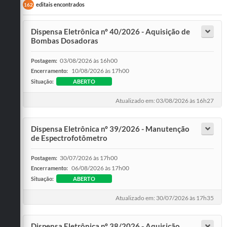
editais encontrados
162
Dispensa Eletrônica nº 40/2026 - Aquisição de
Bombas Dosadoras
03/08/2026 às 16h00
Postagem:
10/08/2026 às 17h00
Encerramento:
Situação:
ABERTO
Atualizado em: 03/08/2026 às 16h27
Dispensa Eletrônica nº 39/2026 - Manutenção
de Espectrofotômetro
30/07/2026 às 17h00
Postagem:
06/08/2026 às 17h00
Encerramento:
Situação:
ABERTO
Atualizado em: 30/07/2026 às 17h35
Dispensa Eletrônica nº 38/2026 - Aquisição