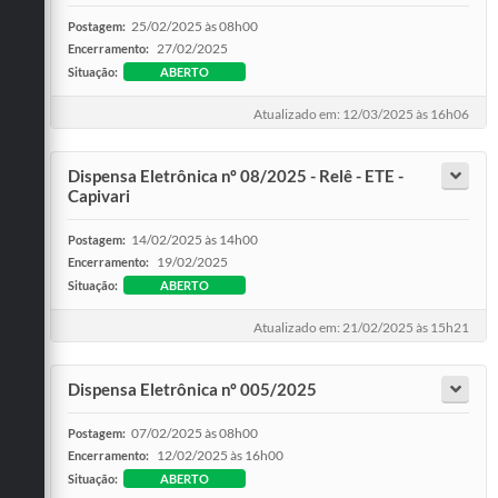
25/02/2025 às 08h00
Postagem:
27/02/2025
Encerramento:
Situação:
ABERTO
Atualizado em: 12/03/2025 às 16h06
Dispensa Eletrônica nº 08/2025 - Relê - ETE -
Capivari
14/02/2025 às 14h00
Postagem:
19/02/2025
Encerramento:
Situação:
ABERTO
Atualizado em: 21/02/2025 às 15h21
Dispensa Eletrônica nº 005/2025
07/02/2025 às 08h00
Postagem:
12/02/2025 às 16h00
Encerramento:
Situação:
ABERTO