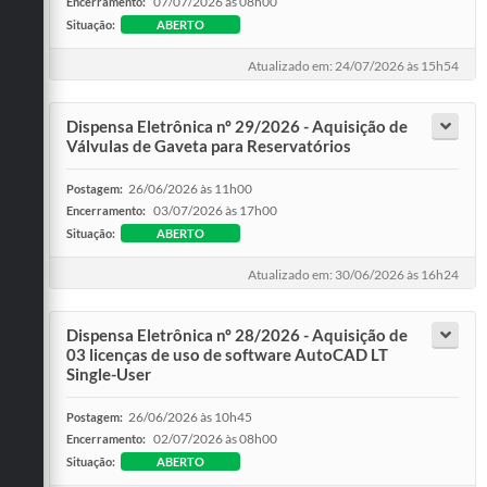
07/07/2026 às 08h00
Encerramento:
Situação:
ABERTO
Atualizado em: 24/07/2026 às 15h54
Dispensa Eletrônica nº 29/2026 - Aquisição de
Válvulas de Gaveta para Reservatórios
26/06/2026 às 11h00
Postagem:
03/07/2026 às 17h00
Encerramento:
Situação:
ABERTO
Atualizado em: 30/06/2026 às 16h24
Dispensa Eletrônica nº 28/2026 - Aquisição de
03 licenças de uso de software AutoCAD LT
Single-User
26/06/2026 às 10h45
Postagem:
02/07/2026 às 08h00
Encerramento:
Situação:
ABERTO