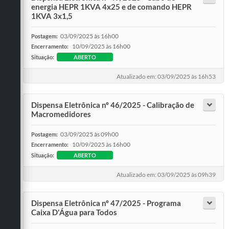
energia HEPR 1KVA 4x25 e de comando HEPR
1KVA 3x1,5
03/09/2025 às 16h00
Postagem:
10/09/2025 às 16h00
Encerramento:
Situação:
ABERTO
Atualizado em: 03/09/2025 às 16h53
Dispensa Eletrônica nº 46/2025 - Calibração de
Macromedidores
03/09/2025 às 09h00
Postagem:
10/09/2025 às 16h00
Encerramento:
Situação:
ABERTO
Atualizado em: 03/09/2025 às 09h39
Dispensa Eletrônica nº 47/2025 - Programa
Caixa D'Água para Todos