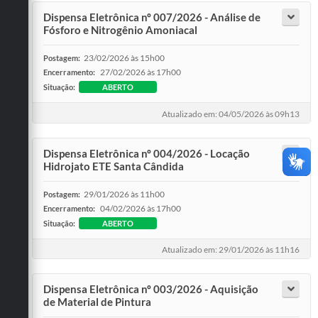
Dispensa Eletrônica nº 007/2026 - Análise de
Fósforo e Nitrogênio Amoniacal
23/02/2026 às 15h00
Postagem:
27/02/2026 às 17h00
Encerramento:
Situação:
ABERTO
Atualizado em: 04/05/2026 às 09h13
Dispensa Eletrônica nº 004/2026 - Locação
Hidrojato ETE Santa Cândida
29/01/2026 às 11h00
Postagem:
04/02/2026 às 17h00
Encerramento:
Situação:
ABERTO
Atualizado em: 29/01/2026 às 11h16
Dispensa Eletrônica nº 003/2026 - Aquisição
de Material de Pintura