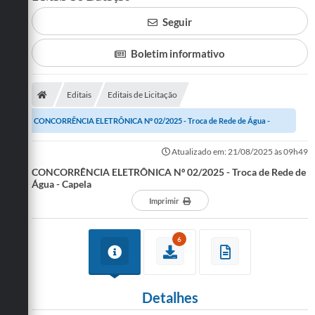
Seguir
SERVIÇOS
ÁGUA
Boletim informativo
ESGOTO
Editais
Editais de Licitação
COMPRAS E LICITAÇÕES
CONCORRÊNCIA ELETRÔNICA Nº 02/2025 - Troca de Rede de Água -
ACESSOS EXTERNOS
Capela
Atualizado em: 21/08/2025 às 09h49
CONTATOS
CONCORRÊNCIA ELETRÔNICA Nº 02/2025 - Troca de Rede de
Água - Capela
Legislação
Imprimir
6
Detalhes