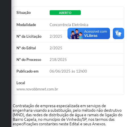
Situação
ABERTO
Modalidade
Concorrência Eletrônica
Nº da Licitação
2/2025
Nº do Edital
2/2025
Nº do Processo
218/2025
Publicado em
06/06/2025 às 12h00
Local
www.novobbmnet.com.br
Contratação de empresa especializada em serviços de
engenharia visando a substituição, pelo método não destrutivo
(MND), das redes de distribuição de água e ramais de ligação do
Bairro Capela, no município de Vinhedo/SP, nos termos das
especificações constantes neste Edital e seus Anexos.