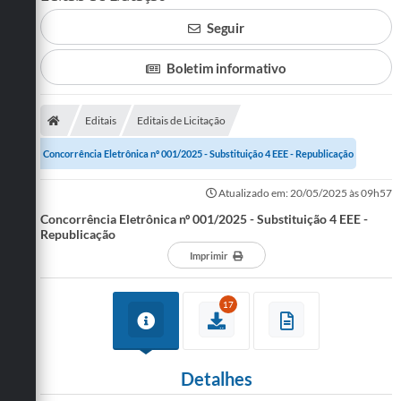
Seguir
SERVIÇOS
ÁGUA
Boletim informativo
ESGOTO
Editais
Editais de Licitação
COMPRAS E LICITAÇÕES
Concorrência Eletrônica nº 001/2025 - Substituição 4 EEE - Republicação
ACESSOS EXTERNOS
Atualizado em: 20/05/2025 às 09h57
CONTATOS
Concorrência Eletrônica nº 001/2025 - Substituição 4 EEE -
Republicação
Legislação
Imprimir
17
Detalhes