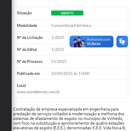
Situação
ABERTO
Modalidade
Concorrência Eletrônica
Nº da Licitação
1/2025
Nº do Edital
1/2025
Nº do Processo
55/2025
Publicado em
10/04/2025 às 15h00
Local
www.novobbmnet.com.br
Contratação de empresa especializada em engenharia para
prestação de serviços voltados à modernização e melhoria dos
sistemas de afastamento de esgoto no município de Vinhedo,
com foco na substituição e aprimoramento de quatro estações
elevatórias de esgoto (E.E.E.), denominadas: E.E.E. Vida Nova III,