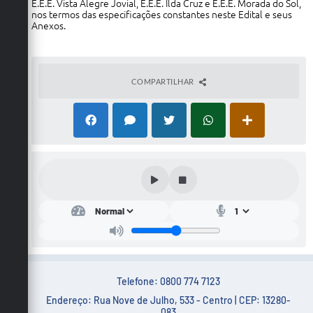
E.E.E. Vista Alegre Jovial, E.E.E. Ilda Cruz e E.E.E. Morada do Sol,
nos termos das especificações constantes neste Edital e seus
Anexos.
COMPARTILHAR
Telefone: 0800 774 7123
Endereço: Rua Nove de Julho, 533 - Centro | CEP: 13280-
083