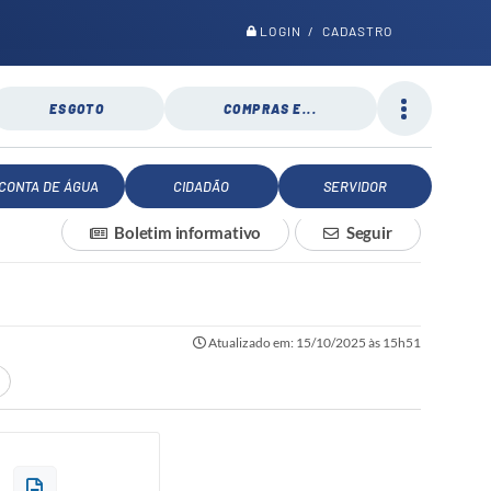
LOGIN / CADASTRO
ESGOTO
COMPRAS E...
CONTA DE ÁGUA
CIDADÃO
SERVIDOR
Boletim informativo
Seguir
Atualizado em: 15/10/2025 às 15h51