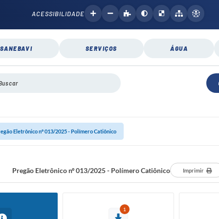
ACESSIBILIDADE
SANEBAVI
SERVIÇOS
ÁGUA
egão Eletrônico nº 013/2025 - Polímero Catiônico
Pregão Eletrônico nº 013/2025 - Polímero Catiônico
Imprimir
1