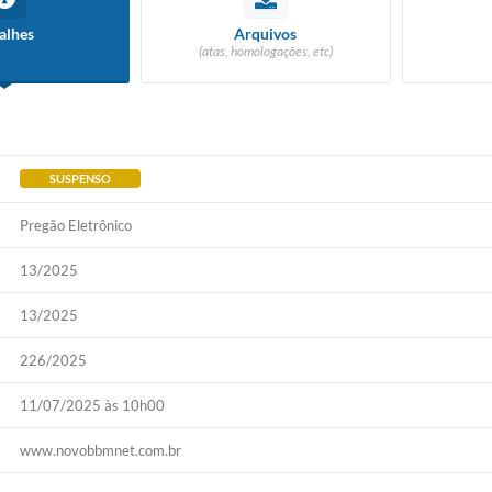
alhes
Arquivos
(atas, homologações, etc)
SUSPENSO
Pregão Eletrônico
13/2025
13/2025
226/2025
11/07/2025 às 10h00
www.novobbmnet.com.br