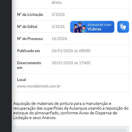
direta
Nº da Licitação
3/2026
Nº do Edital
3/2026
Nº do Processo
16/2026
Publicado em
26/01/2026 às 08h00
Encerramento
30/01/2026 às 17h00
em
Local
www.novobbmnet.com.br
Aquisição de materiais de pintura para a manutenção e
recuperação das superfícies da Autarquia visando a reposição do
estoque do almoxarifado, conforme Aviso de Dispensa de
Licitação e seus Anexos.