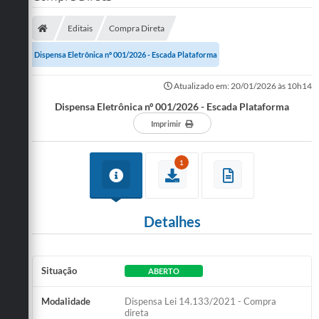
SERVIÇOS
Editais
Compra Direta
ÁGUA
Dispensa Eletrônica nº 001/2026 - Escada Plataforma
ESGOTO
Atualizado em: 20/01/2026 às 10h14
Dispensa Eletrônica nº 001/2026 - Escada Plataforma
COMPRAS E LICITAÇÕES
Imprimir
ACESSOS EXTERNOS
1
CONTATOS
Legislação
Detalhes
Situação
ABERTO
Modalidade
Dispensa Lei 14.133/2021 - Compra
direta