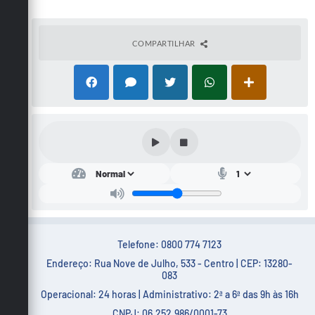
COMPARTILHAR
Telefone: 0800 774 7123
Endereço: Rua Nove de Julho, 533 - Centro | CEP: 13280-
083
Operacional: 24 horas | Administrativo: 2ª a 6ª das 9h às 16h
CNPJ: 06.252.986/0001-73