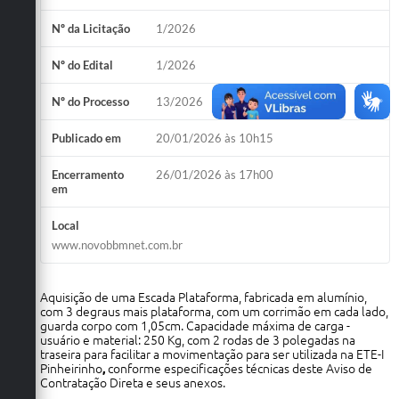
Nº da Licitação
1/2026
Nº do Edital
1/2026
Nº do Processo
13/2026
Publicado em
20/01/2026 às 10h15
Encerramento
26/01/2026 às 17h00
em
Local
www.novobbmnet.com.br
Aquisição de uma Escada Plataforma, fabricada em alumínio,
com 3 degraus mais plataforma, com um corrimão em cada lado,
guarda corpo com 1,05cm. Capacidade máxima de carga -
usuário e material: 250 Kg, com 2 rodas de 3 polegadas na
traseira para facilitar a movimentação para ser utilizada na ETE-I
Pinheirinho
,
conforme especificações técnicas deste Aviso de
Contratação Direta e seus anexos.