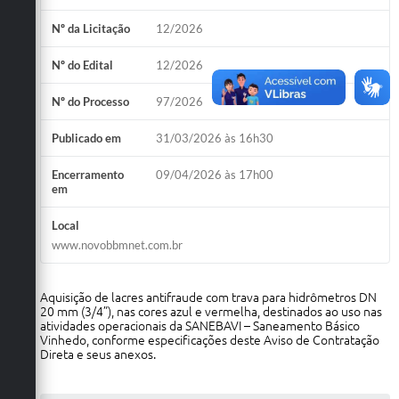
Nº da Licitação
12/2026
Nº do Edital
12/2026
Nº do Processo
97/2026
Publicado em
31/03/2026 às 16h30
Encerramento
09/04/2026 às 17h00
em
Local
www.novobbmnet.com.br
Aquisição de lacres antifraude com trava para hidrômetros DN
20 mm (3/4”), nas cores azul e vermelha, destinados ao uso nas
atividades operacionais da SANEBAVI – Saneamento Básico
Vinhedo, conforme especificações deste Aviso de Contratação
Direta e seus anexos.