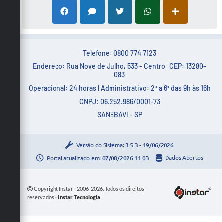
Telefone: 0800 774 7123
Endereço: Rua Nove de Julho, 533 - Centro | CEP: 13280-
083
Operacional: 24 horas | Administrativo: 2ª a 6ª das 9h às 16h
CNPJ: 06.252.986/0001-73
SANEBAVI - SP
Versão do Sistema:
3.5.3 - 19/06/2026
Portal atualizado em:
07/08/2026 11:03
Dados Abertos
Copyright Instar - 2006-2026. Todos os direitos
reservados -
Instar Tecnologia