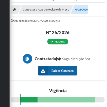
SERVIÇOS
Contratos e Atas de Registro de Preço
Nº 26/2026
ÁGUA
Atualizado em: 30/07/2026 às 09h15
ESGOTO
Nº 26/2026
COMPRAS E LICITAÇÕES
VIGENTE
ACESSOS EXTERNOS
CONTATOS
Contratada(s):
Saga Medição S/A
Legislação
Baixar Contrato
Vigência