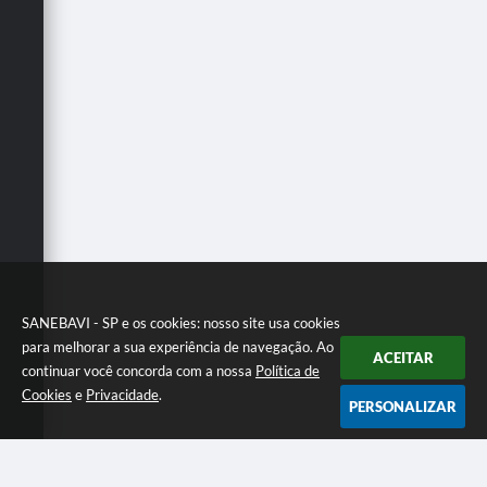
SANEBAVI - SP e os cookies: nosso site usa cookies
para melhorar a sua experiência de navegação. Ao
ACEITAR
continuar você concorda com a nossa
Política de
Cookies
e
Privacidade
.
PERSONALIZAR