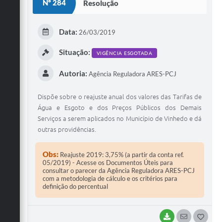
Nº 284
Resolução
T
E
Data:
26/03/2019
I
Situação:
VIGÊNCIA ESGOTADA
Autoria:
Agência Reguladora ARES-PCJ
Dispõe sobre o reajuste anual dos valores das Tarifas de
Água e Esgoto e dos Preços Públicos dos Demais
Serviços a serem aplicados no Município de Vinhedo e dá
outras providências.
Obs:
Reajuste 2019: 3,75% (a partir da conta ref.
05/2019) - Acesse os Documentos Úteis para
consultar o parecer da Agência Reguladora ARES-PCJ
com a metodologia de cálculo e os critérios para
definição do percentual
BAIXAR
SEGUIR
G