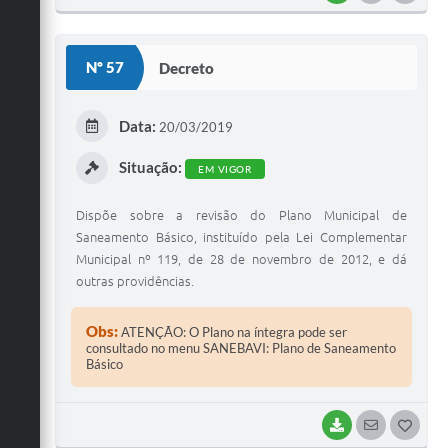
O
S
Nº 57
Decreto
T
E
Data:
20/03/2019
I
Situação:
EM VIGOR
Dispõe sobre a revisão do Plano Municipal de
Saneamento Básico, instituído pela Lei Complementar
Municipal nº 119, de 28 de novembro de 2012, e dá
outras providências.
Obs:
ATENÇÃO: O Plano na íntegra pode ser
consultado no menu SANEBAVI: Plano de Saneamento
Básico
BAIXAR
SEGUIR
G