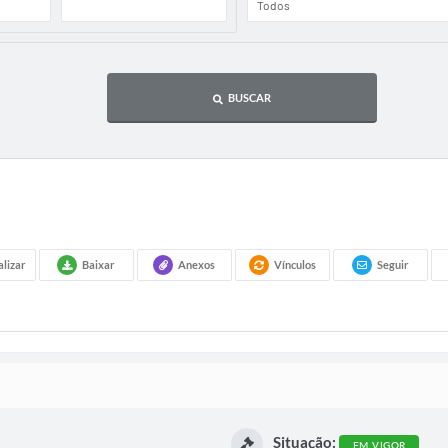
BUSCAR
alizar
Baixar
Anexos
Vínculos
Seguir
Situação:
EM VIGOR