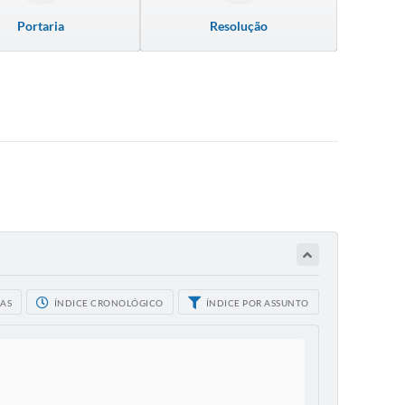
Portaria
Resolução
CAS
ÍNDICE CRONOLÓGICO
ÍNDICE POR ASSUNTO