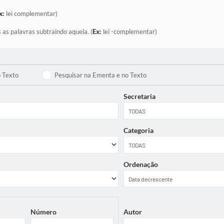
x:
lei complementar)
 as palavras subtraindo aquela. (
Ex:
lei -complementar)
o Texto
Pesquisar na Ementa e no Texto
Secretaria
Categoria
Ordenação
Número
Autor