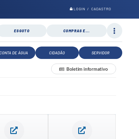
LOGIN / CADASTRO
ESGOTO
COMPRAS E...
CONTA DE ÁGUA
CIDADÃO
SERVIDOR
Boletim informativo