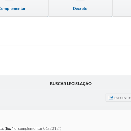
 Complementar
Decreto
BUSCAR LEGISLAÇÃO
ESTATÍSTI
a. (
Ex:
"lei complementar 01/2012”)