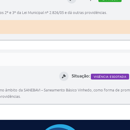
 2º e 3º da Lei Municipal nº 2.826/05 e dá outras providências.
Situação:
VIGÊNCIA ESGOTADA
PI no âmbito da SANEBAVI – Saneamento Básico Vinhedo, como forma de promo
providências.