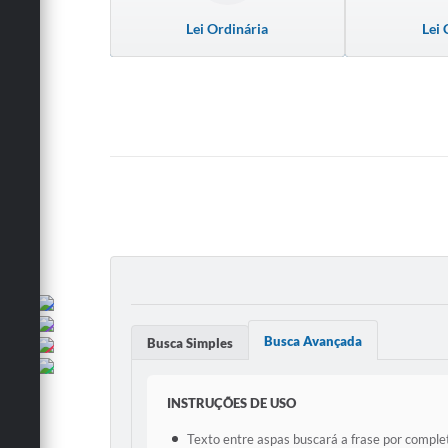
Lei Ordinária
Lei
Busca Avançada
Busca Simples
INSTRUÇÕES DE USO
Texto entre aspas buscará a frase por complet