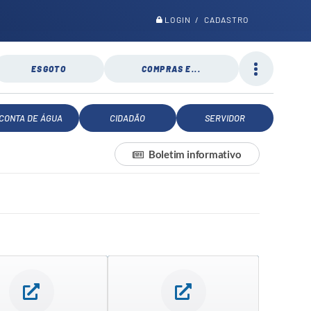
LOGIN / CADASTRO
ESGOTO
COMPRAS E...
CONTA DE ÁGUA
CIDADÃO
SERVIDOR
Boletim informativo