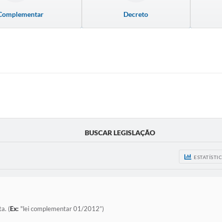
 Complementar
Decreto
BUSCAR LEGISLAÇÃO
ESTATÍSTI
a. (
Ex:
"lei complementar 01/2012”)