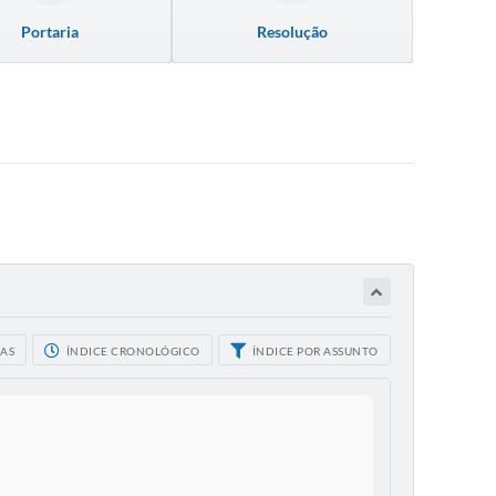
Portaria
Resolução
CAS
ÍNDICE CRONOLÓGICO
ÍNDICE POR ASSUNTO