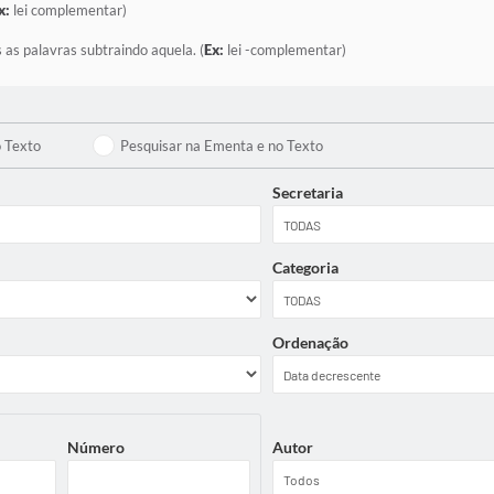
x:
lei complementar)
 as palavras subtraindo aquela. (
Ex:
lei -complementar)
o Texto
Pesquisar na Ementa e no Texto
Secretaria
Categoria
Ordenação
Número
Autor