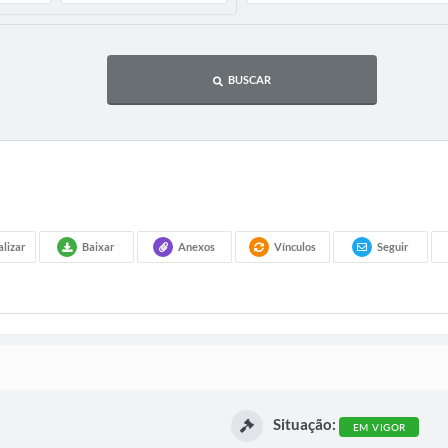
BUSCAR
alizar
Baixar
Anexos
Vínculos
Seguir
Situação:
EM VIGOR