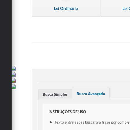
Lei Ordinária
Lei
Busca Avançada
Busca Simples
INSTRUÇÕES DE USO
Texto entre aspas buscará a frase por complet