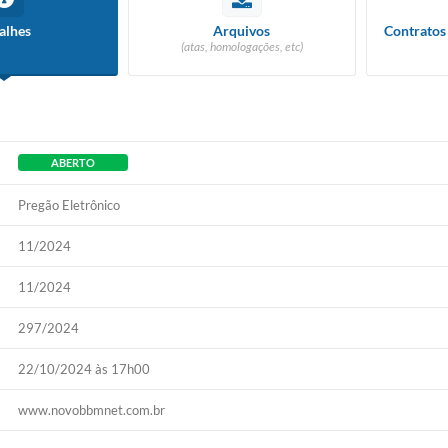
alhes
Arquivos
Contratos 
(atas, homologações, etc)
ABERTO
Pregão Eletrônico
11/2024
11/2024
297/2024
22/10/2024 às 17h00
www.novobbmnet.com.br