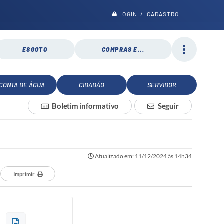
LOGIN / CADASTRO
ESGOTO
COMPRAS E...
CONTA DE ÁGUA
CIDADÃO
SERVIDOR
Boletim informativo
Seguir
Atualizado em: 11/12/2024 às 14h34
s
Imprimir