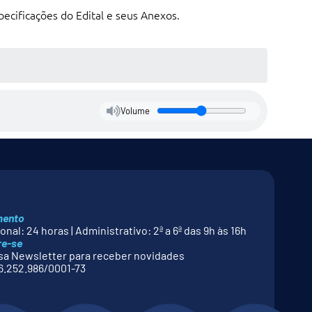
ecificações do Edital e seus Anexos.
Volume
mento
nal: 24 horas | Administrativo: 2ª a 6ª das 9h às 16h
re-se
a Newsletter para receber novidades
.252.986/0001-73