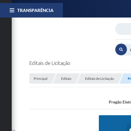
TRANSPARÊNCIA
Editais de Licitação
Principal
Editais
Editais de Licitação
Pr
Pregão Eletr