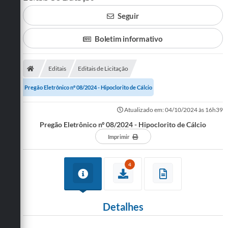
Seguir
SERVIÇOS
ÁGUA
Boletim informativo
ESGOTO
Editais
Editais de Licitação
COMPRAS E LICITAÇÕES
Pregão Eletrônico nº 08/2024 - Hipoclorito de Cálcio
ACESSOS EXTERNOS
Atualizado em: 04/10/2024 às 16h39
CONTATOS
Pregão Eletrônico nº 08/2024 - Hipoclorito de Cálcio
Imprimir
Legislação
4
Detalhes