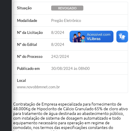
Situação
REVOGADO
Modalidade
Pregão Eletrônico
Nº da Licitação
8/2024
Nº do Edital
8/2024
Nº do Processo
242/2024
Publicado em
30/08/2024 às 08h00
Local
www.novobbmnet.com.br
Contratação de Empresa especializada para fornecimento de
48.000Kg de Hipoclorito de Cálcio Granulado 65% de cloro ativo
para tratamento de água destinada ao abastecimento público,
com instalação de sistema de dosagem automatizado e todo
equipamento necessário para operação em regime de
comodato, nos termos das especificações constantes do