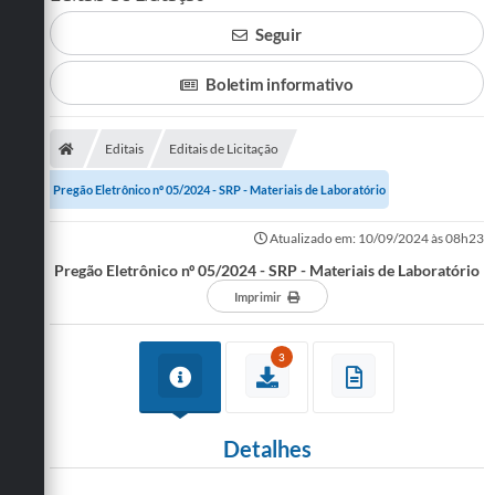
Seguir
SERVIÇOS
ÁGUA
Boletim informativo
ESGOTO
Editais
Editais de Licitação
COMPRAS E LICITAÇÕES
Pregão Eletrônico nº 05/2024 - SRP - Materiais de Laboratório
ACESSOS EXTERNOS
Atualizado em: 10/09/2024 às 08h23
CONTATOS
Pregão Eletrônico nº 05/2024 - SRP - Materiais de Laboratório
Imprimir
Legislação
3
Detalhes