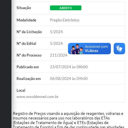
Situação
ABERTO
Modalidade
Pregão Eletrônico
Nº da Licitação
5/2024
Nº do Edital
5/2024
Nº do Processo
211/2024
Publicado em
23/07/2024 às 08h00
Realização em
06/08/2024 às 09h30
Local
www.novobbmnet.com.br
Registro de Preços visando a aquisição de reagentes, vidrarias e
insumos necessários para uso nos laboratórios das ETAs
(Estações de Tratamento de Água) e ETEs (Estações de
Tratamento de Esgoto) a fim de dar continuidade nas atividades