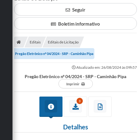
Seguir
SERVIÇOS
ÁGUA
Boletim informativo
ESGOTO
Editais
Editais de Licitação
COMPRAS E LICITAÇÕES
Pregão Eletrônico nº 04/2024 - SRP - Caminhão Pipa
ACESSOS EXTERNOS
Atualizado em: 26/08/2024 às 09h57
CONTATOS
Pregão Eletrônico nº 04/2024 - SRP - Caminhão Pipa
Imprimir
Legislação
3
Detalhes