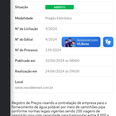
Situação
ABERTO
Modalidade
Pregão Eletrônico
Nº da Licitação
4/2024
Nº do Edital
4/2024
Nº do Processo
139/2024
Publicado em
10/06/2024 às 08h00
Realização em
24/06/2024 às 09h30
Local
www.novobbmnet.com.br
Registro de Preços visando a contratação de empresa para o
fornecimento de água potável por meio de caminhões pipa
conforme normas legais vigentes sendo 200 viagens de
caminhão pipa com capacidade para transportar entre 8.000 a