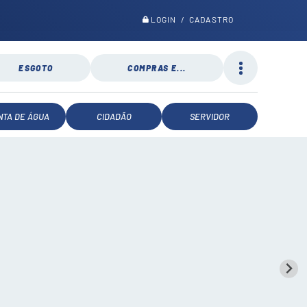
LOGIN / CADASTRO
ESGOTO
COMPRAS E...
NTA DE ÁGUA
CIDADÃO
SERVIDOR