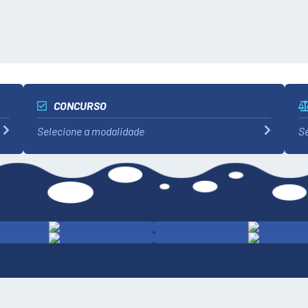
CONCURSO
Selecione a modalidade
Se