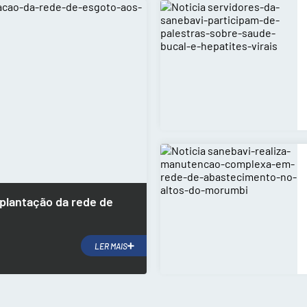
plantação da rede de
LER MAIS
orada da Lua, na tarde desta
 de implantação da rede...