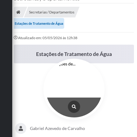
SERVIÇOS
Secretarias / Departamentos
ÁGUA
Estações de Tratamento de Água
ESGOTO
Atualizado em: 05/05/2026 às 12h38
COMPRAS E LICITAÇÕES
Estações de Tratamento de Água
ACESSOS EXTERNOS
CONTATOS
Legislação
Gabriel Azevedo de Carvalho