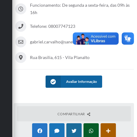
Funcionamento: De segunda a sexta-feira, das 09h às
16h
Telefone: 08007747123
gabriel.carvalho@sanebavi.com.br
Rua Brasília, 615 - Vila Planalto
Avaliar Informação
COMPARTILHAR