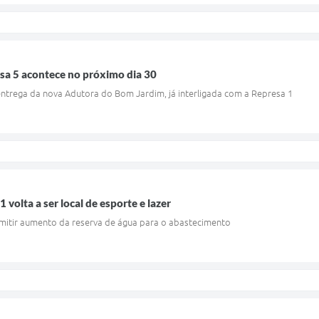
sa 5 acontece no próximo dia 30
trega da nova Adutora do Bom Jardim, já interligada com a Represa 1
 volta a ser local de esporte e lazer
itir aumento da reserva de água para o abastecimento