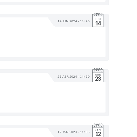
JUN
14 JUN 2024 - 13h40
14
ABR
23 ABR 2024 - 14h50
23
JAN
12 JAN 2024 - 11h38
12