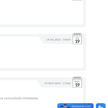
JUL
19 JUL 2023 - 14h04
19
NOV
19 NOV 2022 - 17h00
19
 na comunidade vinhedense