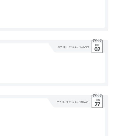
JUL
02 JUL 2024 - 16h39
02
JUN
27 JUN 2024 - 10h41
27