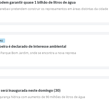
odem garantir quase 1 bilhão de litros de água
Sanebavi pretendem construir os represamentos em áreas distintas da cidade
AS
eira é declarado de interesse ambiental
Parque Bom Jardim, onde se encontra a nova represa
 será inaugurada neste domingo (30)
urança hídrica com aumento de 90 milhões de litros de água