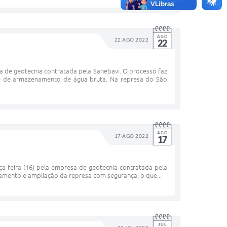
AGO
22 AGO 2022
22
a de geotecnia contratada pela Sanebavi. O processo faz
de de armazenamento de água bruta. Na represa do São
AGO
17 AGO 2022
17
ça-feira (16) pela empresa de geotecnia contratada pela
eamento e ampliação da represa com segurança, o que...
JUL