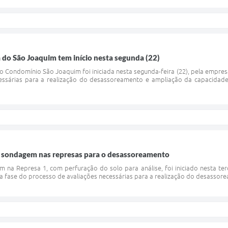
do São Joaquim tem início nesta segunda (22)
 Condomínio São Joaquim foi iniciada nesta segunda-feira (22), pela empres
cessárias para a realização do desassoreamento e ampliação da capacida
 sondagem nas represas para o desassoreamento
 na Represa 1, com perfuração do solo para análise, foi iniciado nesta ter
a fase do processo de avaliações necessárias para a realização do desassor