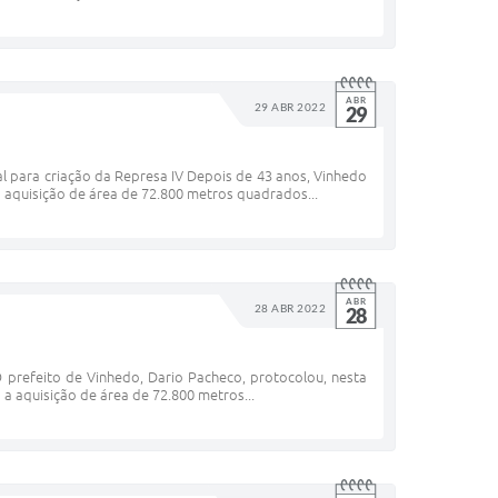
ABR
29 ABR 2022
29
para criação da Represa IV Depois de 43 anos, Vinhedo
a aquisição de área de 72.800 metros quadrados...
ABR
28 ABR 2022
28
O prefeito de Vinhedo, Dario Pacheco, protocolou, nesta
 a aquisição de área de 72.800 metros...