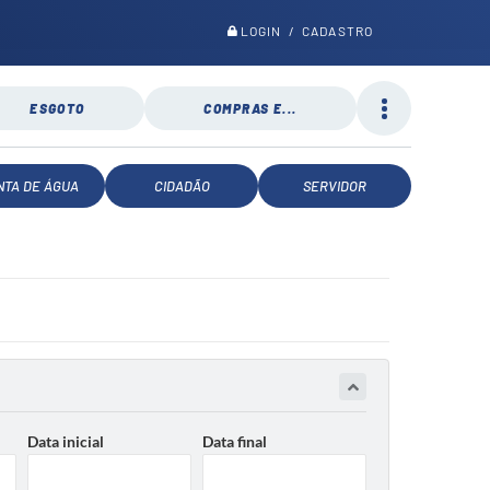
LOGIN / CADASTRO
ESGOTO
COMPRAS E...
NTA DE ÁGUA
CIDADÃO
SERVIDOR
Data inicial
Data final