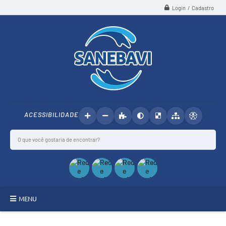
Login / Cadastro
ACESSIBILIDADE
MENU
SANEBAVI