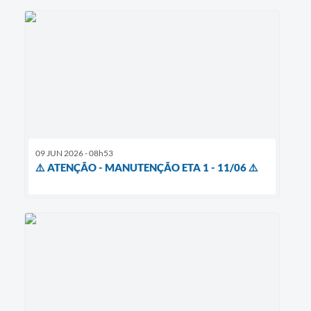
09 JUN 2026 - 08h53
⚠️ ATENÇÃO - MANUTENÇÃO ETA 1 - 11/06 ⚠️