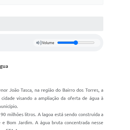
Volume
água
or João Tasca, na região do Bairro dos Torres, a
idade visando a ampliação da oferta de água à
unicípio.
0 milhões litros. A lagoa está sendo construída a
é e Bom Jardim. A água bruta concentrada nesse