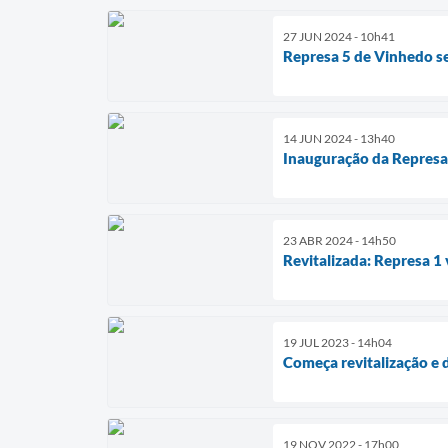
27 JUN 2024 - 10h41
Represa 5 de Vinhedo s
14 JUN 2024 - 13h40
Inauguração da Represa
23 ABR 2024 - 14h50
Revitalizada: Represa 1 v
19 JUL 2023 - 14h04
Começa revitalização e
19 NOV 2022 - 17h00