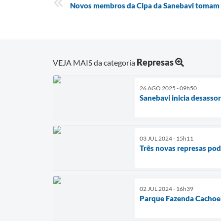
Novos membros da Cipa da Sanebavi tomam 
Represas
VEJA MAIS da categoria
26 AGO 2025 - 09h50
Sanebavi inicia desasso
03 JUL 2024 - 15h11
Três novas represas pod
02 JUL 2024 - 16h39
Parque Fazenda Cachoeir