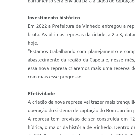
barramento será enviada para a lagoa de captação
Investimento histórico
Em 2022 a Prefeitura de Vinhedo entregou a repr
bruta. As últimas represas da cidade, a 2 a 3, d
hoje.
“Estamos trabalhando com planejamento e compro
abastecimento da região da Capela e, nesse mês,
essa nova represa criaremos mais uma reserva de 
com mais esse progresso.
Efetividade
A criação da nova represa vai trazer mais tranqu
operação do sistema de captação do Bom Jardim 
A represa tem previsão de ser construída em 12
hídrica, o maior da história de Vinhedo. Dentro 