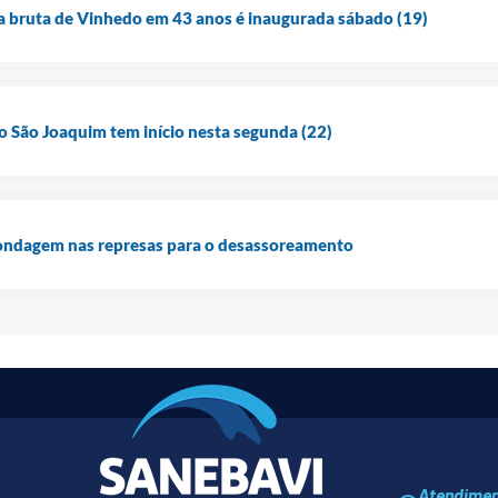
a bruta de Vinhedo em 43 anos é inaugurada sábado (19)
 São Joaquim tem início nesta segunda (22)
ondagem nas represas para o desassoreamento
Atendime