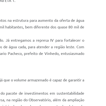
 na ETA 1.
ntos na estrutura para aumento da oferta de água
mil habitantes, bem diferente dos quase 80 mil de
o. Já entregamos a represa IV para fortalecer o
s de água cada, para atender a região leste. Com
 Dario Pacheco, prefeito de Vinhedo, entusiasmado
 já que o volume armazenado é capaz de garantir a
 do pacote de investimentos em sustentabilidade
esa, na região do Observatório, além da ampliação