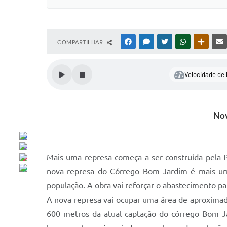
COMPARTILHAR
FACEBOOK
MESSENGER
TWITTER
WHATSAPP
OUTRAS
Velocidade de 
Nov
Mais uma represa começa a ser construída pela P
nova represa do Córrego Bom Jardim é mais um
população. A obra vai reforçar o abastecimento p
A nova represa vai ocupar uma área de aproximada
600 metros da atual captação do córrego Bom J