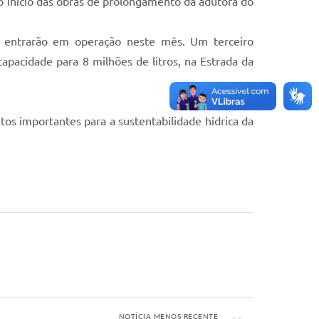
início das obras de prolongamento da adutora do
te entrarão em operação neste mês. Um terceiro
apacidade para 8 milhões de litros, na Estrada da
tos importantes para a sustentabilidade hídrica da
NOTÍCIA MENOS RECENTE