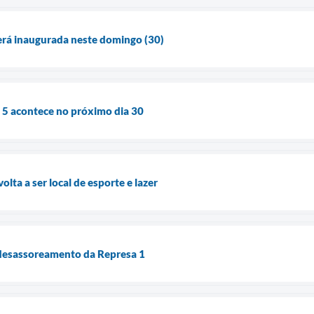
erá inaugurada neste domingo (30)
 5 acontece no próximo dia 30
olta a ser local de esporte e lazer
 desassoreamento da Represa 1