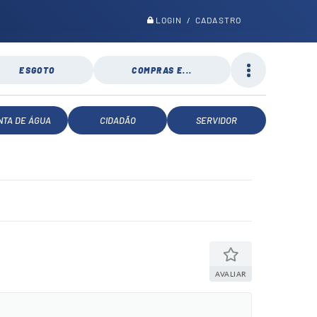
LOGIN / CADASTRO
ESGOTO
COMPRAS E...
NTA DE ÁGUA
CIDADÃO
SERVIDOR
AVALIAR