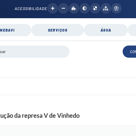
ACESSIBILIDADE
NEBAVI
SERVIÇOS
ÁGUA
CO
trução da represa V de Vinhedo