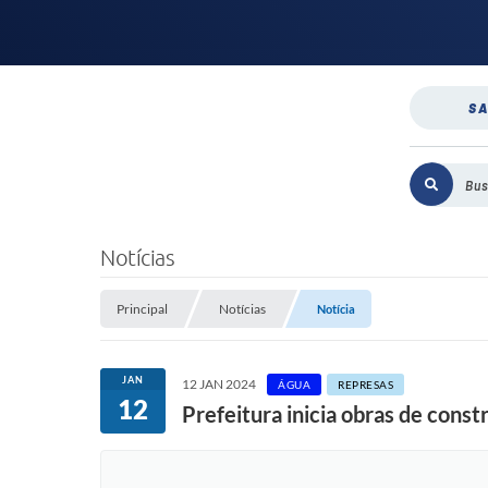
SA
Notícias
Principal
Notícias
Notícia
JAN
12 JAN 2024
ÁGUA
REPRESAS
12
Prefeitura inicia obras de cons