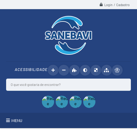
Login / Cadastro
ACESSIBILIDADE
MENU
SANEBAVI