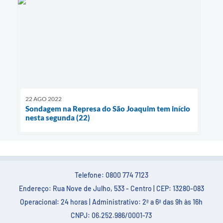
22 AGO 2022
Sondagem na Represa do São Joaquim tem início
nesta segunda (22)
Telefone: 0800 774 7123
Endereço: Rua Nove de Julho, 533 - Centro | CEP: 13280-083
Operacional: 24 horas | Administrativo: 2ª a 6ª das 9h às 16h
CNPJ: 06.252.986/0001-73