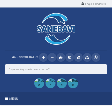
Login / Cadastro
ACESSIBILIDADE
MENU
SANEBAVI