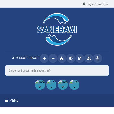
Login / Cadastro
ACESSIBILIDADE
MENU
SANEBAVI