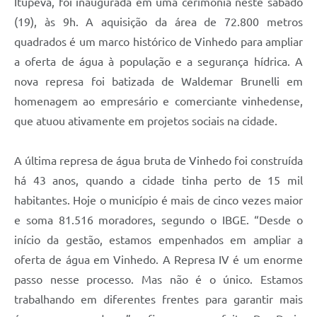
Itupeva, foi inaugurada em uma cerimônia neste sábado
(19), às 9h. A aquisição da área de 72.800 metros
quadrados é um marco histórico de Vinhedo para ampliar
a oferta de água à população e a segurança hídrica. A
nova represa foi batizada de Waldemar Brunelli em
homenagem ao empresário e comerciante vinhedense,
que atuou ativamente em projetos sociais na cidade.
A última represa de água bruta de Vinhedo foi construída
há 43 anos, quando a cidade tinha perto de 15 mil
habitantes. Hoje o município é mais de cinco vezes maior
e soma 81.516 moradores, segundo o IBGE. “Desde o
início da gestão, estamos empenhados em ampliar a
oferta de água em Vinhedo. A Represa IV é um enorme
passo nesse processo. Mas não é o único. Estamos
trabalhando em diferentes frentes para garantir mais