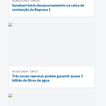
26 AGO 2025 - 09h50
Sanebavi inicia desassoreamento na caixa de
contenção da Represa 1
03 JUL 2024 - 15h11
Três novas represas podem garantir quase 1
bilhão de litros de água