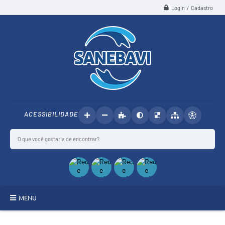
Login / Cadastro
ACESSIBILIDADE
MENU
SANEBAVI