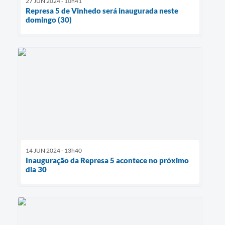
27 JUN 2024 - 10h41
Represa 5 de Vinhedo será inaugurada neste
domingo (30)
14 JUN 2024 - 13h40
Inauguração da Represa 5 acontece no próximo
dia 30