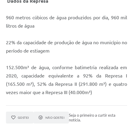
Dados da Represa
960 metros cúbicos de água produzidos por dia, 960 mil
litros de água
22% da capacidade de produção de água no município no
período de estiagem
152.500m³ de água, conforme batimetria realizada em
2020, capacidade equivalente a 92% da Represa I
(165.500 m³), 52% da Represa II (291.800 m³) e quatro
vezes maior que a Represa III (40.000m³)
Seja o primeiro a curtir esta
GOSTEI
NÃO GOSTEI
notícia.