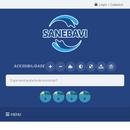
Login / Cadastro
ACESSIBILIDADE
MENU
SANEBAVI