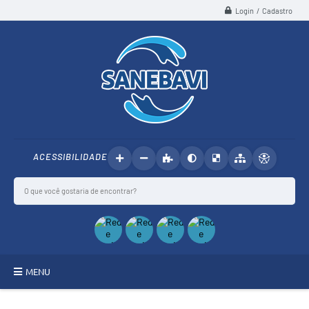
Login / Cadastro
ACESSIBILIDADE
MENU
SANEBAVI