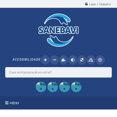
Login / Cadastro
ACESSIBILIDADE
MENU
SANEBAVI