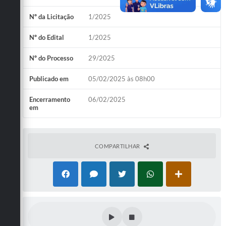
Nº da Licitação
1/2025
Nº do Edital
1/2025
Nº do Processo
29/2025
Publicado em
05/02/2025 às 08h00
Encerramento
06/02/2025
em
COMPARTILHAR