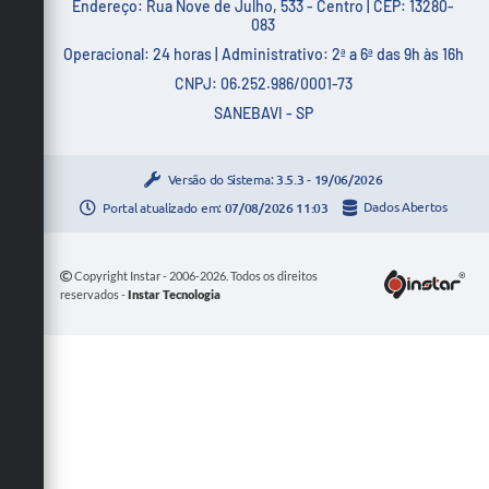
Endereço: Rua Nove de Julho, 533 - Centro | CEP: 13280-
083
Operacional: 24 horas | Administrativo: 2ª a 6ª das 9h às 16h
CNPJ: 06.252.986/0001-73
SANEBAVI - SP
Versão do Sistema:
3.5.3 - 19/06/2026
Portal atualizado em:
07/08/2026 11:03
Dados Abertos
Copyright Instar - 2006-2026. Todos os direitos
reservados -
Instar Tecnologia