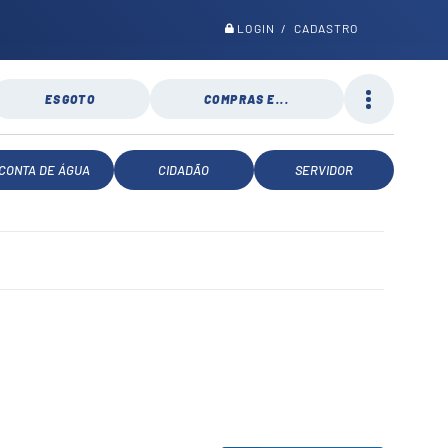
LOGIN / CADASTRO
ESGOTO
COMPRAS E...
CONTA DE ÁGUA
CIDADÃO
SERVIDOR