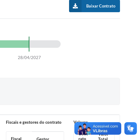
Baixar Contrato
28/04/2027
Fiscais e gestores do contrato
Valores
Cont
Valor
Fiscal
rato
Gestor
Total