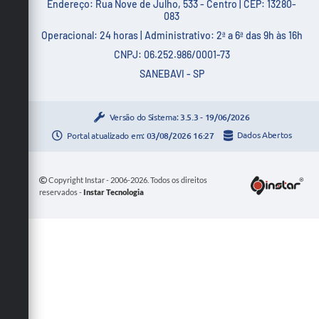
Endereço: Rua Nove de Julho, 533 - Centro | CEP: 13280-
083
Operacional: 24 horas | Administrativo: 2ª a 6ª das 9h às 16h
CNPJ: 06.252.986/0001-73
SANEBAVI - SP
Versão do Sistema:
3.5.3 - 19/06/2026
Portal atualizado em:
03/08/2026 16:27
Dados Abertos
Copyright Instar - 2006-2026. Todos os direitos
reservados -
Instar Tecnologia