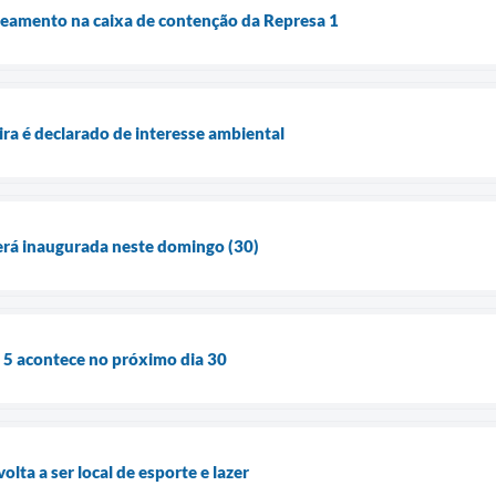
reamento na caixa de contenção da Represa 1
a é declarado de interesse ambiental
erá inaugurada neste domingo (30)
 5 acontece no próximo dia 30
olta a ser local de esporte e lazer