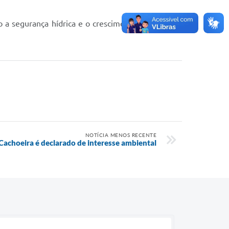
o a segurança hídrica e o crescimento ordenado e
NOTÍCIA MENOS RECENTE
achoeira é declarado de interesse ambiental