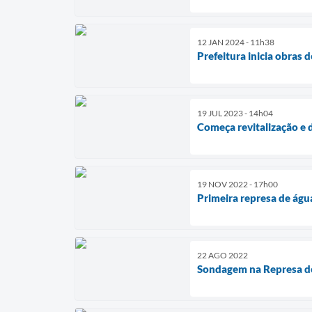
12 JAN 2024 - 11h38
Prefeitura inicia obras
19 JUL 2023 - 14h04
Começa revitalização e
19 NOV 2022 - 17h00
Primeira represa de águ
22 AGO 2022
Sondagem na Represa do