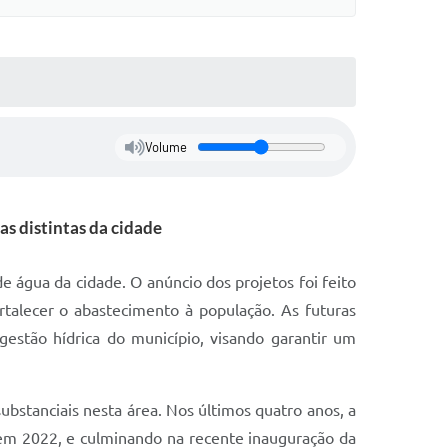
Volume
s distintas da cidade
 água da cidade. O anúncio dos projetos foi feito
talecer o abastecimento à população. As futuras
gestão hídrica do município, visando garantir um
bstanciais nesta área. Nos últimos quatro anos, a
 em 2022, e culminando na recente inauguração da