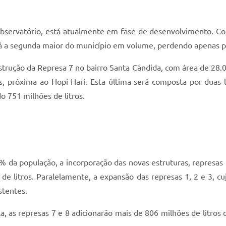
o Observatório, está atualmente em fase de desenvolvimento.
rá a segunda maior do município em volume, perdendo apenas par
rução da Represa 7 no bairro Santa Cândida, com área de 28.00
, próxima ao Hopi Hari. Esta última será composta por duas
do 751 milhões de litros.
% da população, a incorporação das novas estruturas, represa
s de litros. Paralelamente, a expansão das represas 1, 2 e 3,
stentes.
, as represas 7 e 8 adicionarão mais de 806 milhões de litros 