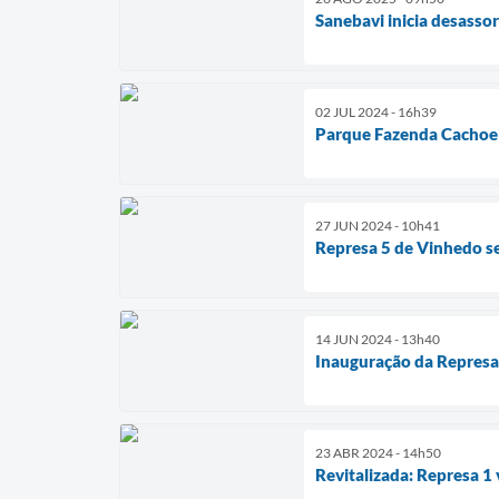
Sanebavi inicia desasso
02 JUL 2024 - 16h39
Parque Fazenda Cachoeir
27 JUN 2024 - 10h41
Represa 5 de Vinhedo s
14 JUN 2024 - 13h40
Inauguração da Represa
23 ABR 2024 - 14h50
Revitalizada: Represa 1 v