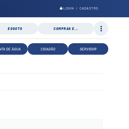
LOGIN / CADASTRO
ESGOTO
COMPRAS E...
NTA DE ÁGUA
CIDADÃO
SERVIDOR