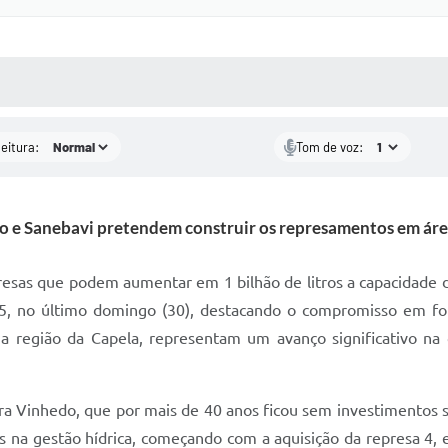
 MÍDIAS
RECEBA NOTÍCIAS
leitura:
Tom de voz:
o e Sanebavi pretendem construir os represamentos em área
resas que podem aumentar em 1 bilhão de litros a capacidade de
5, no último domingo (30), destacando o compromisso em for
a região da Capela, representam um avanço significativo na 
 Vinhedo, que por mais de 40 anos ficou sem investimentos su
s na gestão hídrica, começando com a aquisição da represa 4,