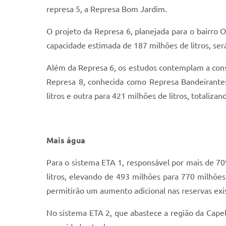
represa 5, a Represa Bom Jardim.
O projeto da Represa 6, planejada para o bairr
capacidade estimada de 187 milhões de litros, se
Além da Represa 6, os estudos contemplam a const
Represa 8, conhecida como Represa Bandeirantes
litros e outra para 421 milhões de litros, totalizan
Mais água
Para o sistema ETA 1, responsável por mais de 70
litros, elevando de 493 milhões para 770 milhõe
permitirão um aumento adicional nas reservas exi
No sistema ETA 2, que abastece a região da Capela