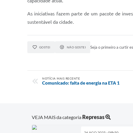
capacidade atual.
As iniciativas fazem parte de um pacote de inve
sustentável da cidade.
Seja o primeiro a curtir es
GOSTEI
NÃO GOSTEI
NOTÍCIA MAIS RECENTE
Comunicado: falta de energia na ETA 1
Represas
VEJA MAIS da categoria
26 AGO 2025 - 09h50