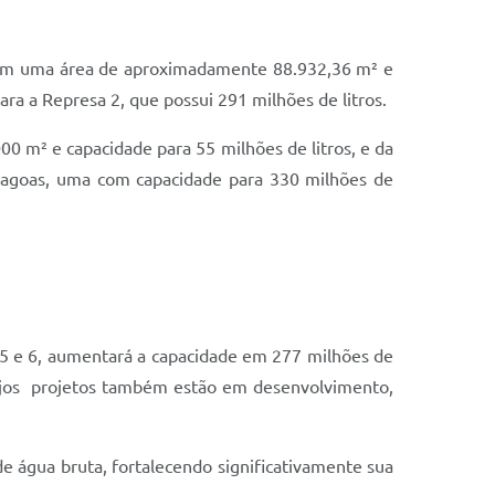
 Com uma área de aproximadamente 88.932,36 m² e
a a Represa 2, que possui 291 milhões de litros.
0 m² e capacidade para 55 milhões de litros, e da
 lagoas, uma com capacidade para 330 milhões de
s 5 e 6, aumentará a capacidade em 277 milhões de
 cujos projetos também estão em desenvolvimento,
de água bruta, fortalecendo significativamente sua