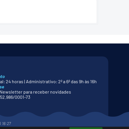
nto
l: 24 horas | Administrativo: 2ª a 6ª das 9h às 16h
se
Newsletter para receber novidades
52.986/0001-73
6 16:27