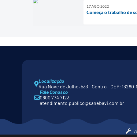
17 AGO 2022
Começa o trabalho de s
Localização
Rua Nove de Julho, 533 - Centro - CEP: 13280-
Fale Conosco
0800 774 7123
atendimento.publico@sanebavi.com.br
V