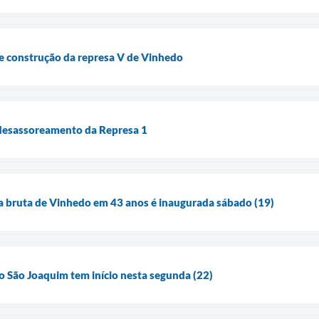
 de construção da represa V de Vinhedo
 desassoreamento da Represa 1
a bruta de Vinhedo em 43 anos é inaugurada sábado (19)
 São Joaquim tem início nesta segunda (22)