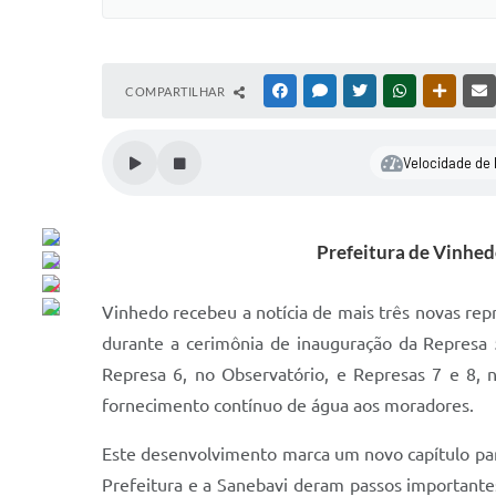
COMPARTILHAR
FACEBOOK
MESSENGER
TWITTER
WHATSAPP
OUTRAS
Velocidade de 
Prefeitura de Vinhed
Vinhedo recebeu a notícia de mais três novas rep
durante a cerimônia de inauguração da Represa 
Represa 6, no Observatório, e Represas 7 e 8, n
fornecimento contínuo de água aos moradores.
Este desenvolvimento marca um novo capítulo para
Prefeitura e a Sanebavi deram passos importante