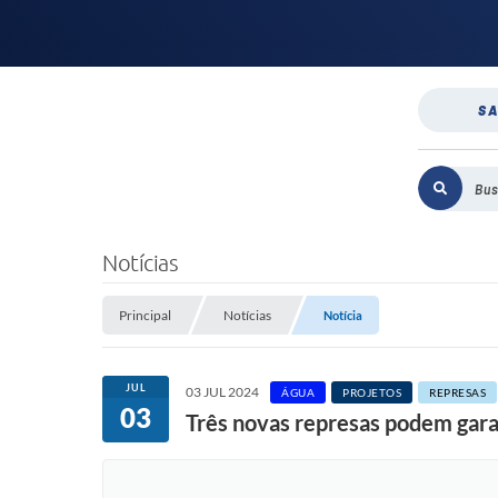
SA
Notícias
Principal
Notícias
Notícia
JUL
03 JUL 2024
ÁGUA
PROJETOS
REPRESAS
03
Três novas represas podem garan