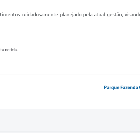
stimentos cuidadosamente planejado pela atual gestão, visand
ta notícia.
Parque Fazenda C