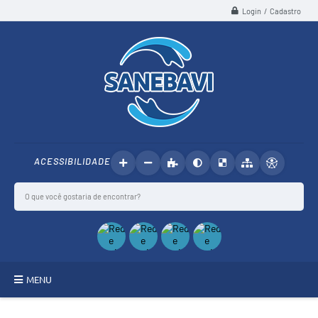
Login / Cadastro
ACESSIBILIDADE
MENU
SANEBAVI