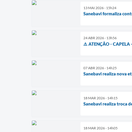
13 MAI 2026 - 15h24
Sanebavi formaliza cont
24 ABR 2026 - 13h56
⚠️ ATENÇÃO - CAPELA 
07 ABR 2026 - 14h25
Sanebavi realiza nova et
18 MAR 2026 - 14h15
Sanebavi realiza troca d
18 MAR 2026 - 14h05