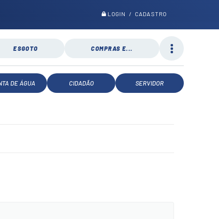
LOGIN / CADASTRO
ESGOTO
COMPRAS E...
NTA DE ÁGUA
CIDADÃO
SERVIDOR