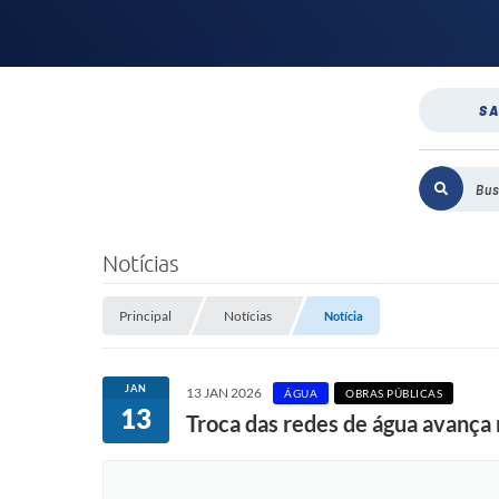
SA
Notícias
Principal
Notícias
Notícia
JAN
13 JAN 2026
ÁGUA
OBRAS PÚBLICAS
13
Troca das redes de água avança