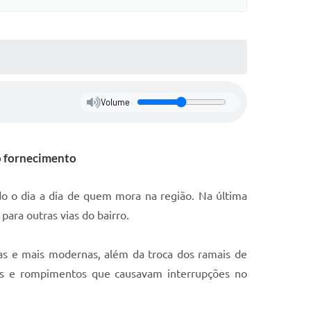
Volume
o fornecimento
o o dia a dia de quem mora na região. Na última
ara outras vias do bairro.
vas e mais modernas, além da troca dos ramais de
tos e rompimentos que causavam interrupções no