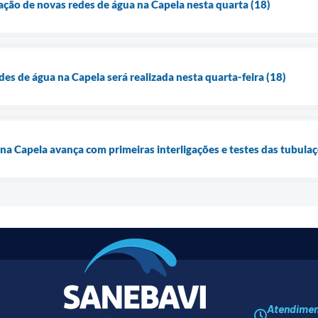
gação de novas redes de água na Capela nesta quarta (18)
des de água na Capela será realizada nesta quarta-feira (18)
 na Capela avança com primeiras interligações e testes das tubula
Atendime