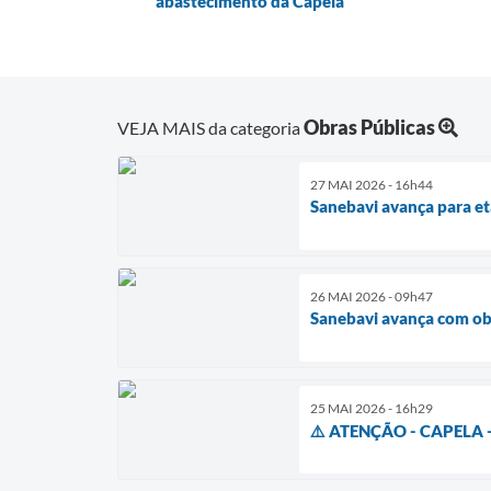
abastecimento da Capela
Obras Públicas
VEJA MAIS da categoria
27 MAI 2026 - 16h44
Sanebavi avança para et
26 MAI 2026 - 09h47
Sanebavi avança com obr
25 MAI 2026 - 16h29
⚠️ ATENÇÃO - CAPELA 