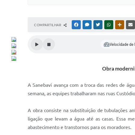
COMPARTILHAR
FACEBOOK
MESSENGER
TWITTER
WHATSAPP
OUTRAS
Velocidade de 
Obra moderniz
A Sanebavi avança com a troca das redes de águ
semana, as equipes trabalharam nas ruas Custódio
A obra consiste na substituição de tubulações a
ligação que levam a água até as casas. Essa m
abastecimento e transtornos para os moradores.