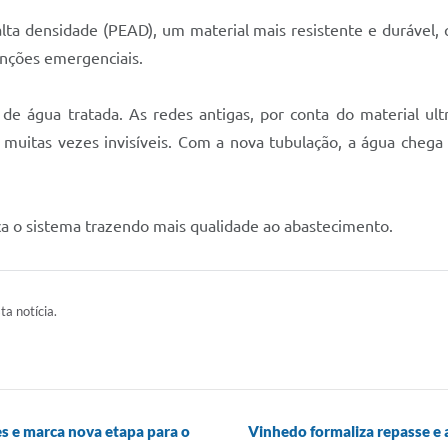
alta densidade (PEAD), um material mais resistente e durável,
nções emergenciais.
de água tratada. As redes antigas, por conta do material u
muitas vezes invisíveis. Com a nova tubulação, a água chega 
orça o sistema trazendo mais qualidade ao abastecimento.
ta notícia.
s e marca nova etapa para o
Vinhedo formaliza repasse e 