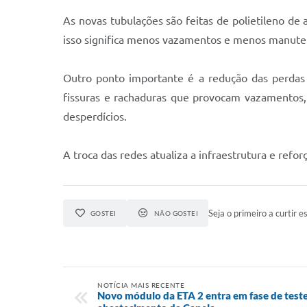
As novas tubulações são feitas de polietileno de 
isso significa menos vazamentos e menos manute
Outro ponto importante é a redução das perdas 
fissuras e rachaduras que provocam vazamentos, 
desperdícios.
A troca das redes atualiza a infraestrutura e ref
Seja o primeiro a curtir es
GOSTEI
NÃO GOSTEI
NOTÍCIA MAIS RECENTE
Novo módulo da ETA 2 entra em fase de teste