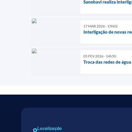
Sanebavi realiza interli
17 MAR 2026 - 15h02
Interligação de novas re
05 FEV 2026 - 14h50
Troca das redes de água
Localização