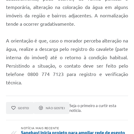
temporária, alteração na coloração da água em alguns
imóveis da região e bairros adjacentes. A normalização
tende a ocorrer gradativamente.
A orientação é que, caso o morador perceba alteração na
água, realize a descarga pelo registro do cavalete (parte
interna do imóvel) até o retorno à condição habitual.
Persistindo a situação, o contato deve ser feito pelo
telefone 0800 774 7123 para registro e verificação
técnica.
Seja o primeiro a curtir esta
GOSTEI
NÃO GOSTEI
notícia.
NOTÍCIA MAIS RECENTE
Sanebavi inicia projeto para ampliar rede de esgoto