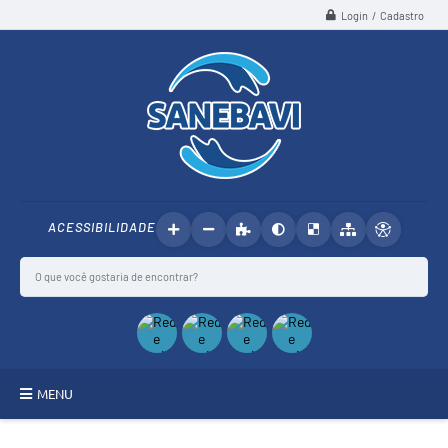
Login / Cadastro
ACESSIBILIDADE
MENU
SANEBAVI