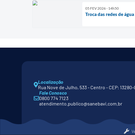
05 FEV 2026 - 14h50
Troca das redes de água
Localização
Rua Nove de Julho, 533 - Centro - CEP: 13280-
Fale Conosco
0800 774 7123
atendimento.publico@sanebavi.com.br
V