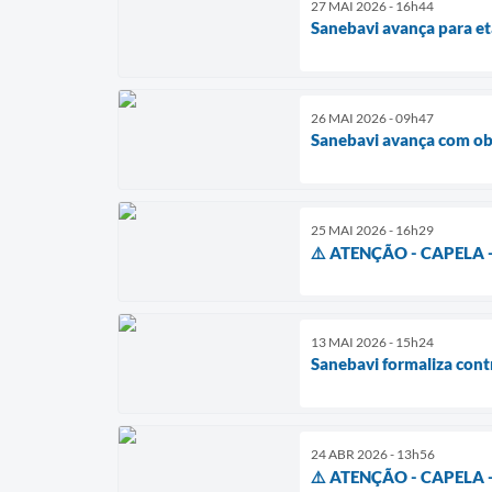
27 MAI 2026 - 16h44
Sanebavi avança para et
26 MAI 2026 - 09h47
Sanebavi avança com obr
25 MAI 2026 - 16h29
⚠️ ATENÇÃO - CAPELA 
13 MAI 2026 - 15h24
Sanebavi formaliza cont
24 ABR 2026 - 13h56
⚠️ ATENÇÃO - CAPELA 