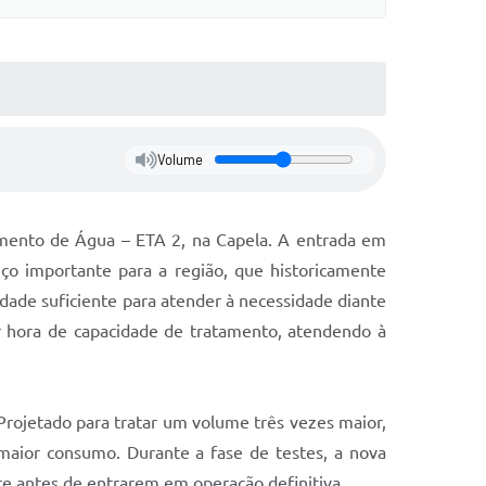
Volume
amento de Água – ETA 2, na Capela. A entrada em
o importante para a região, que historicamente
dade suficiente para atender à necessidade diante
r hora de capacidade de tratamento, atendendo à
Projetado para tratar um volume três vezes maior,
maior consumo. Durante a fase de testes, a nova
e antes de entrarem em operação definitiva.