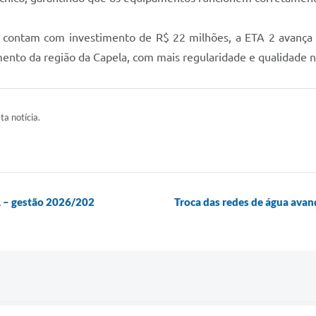
 contam com investimento de R$ 22 milhões, a ETA 2 avança 
nto da região da Capela, com mais regularidade e qualidade 
ta notícia.
A – gestão 2026/202
Troca das redes de água avan