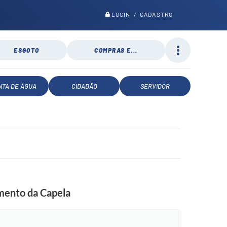
LOGIN / CADASTRO
ESGOTO
COMPRAS E...
NTA DE ÁGUA
CIDADÃO
SERVIDOR
imento da Capela