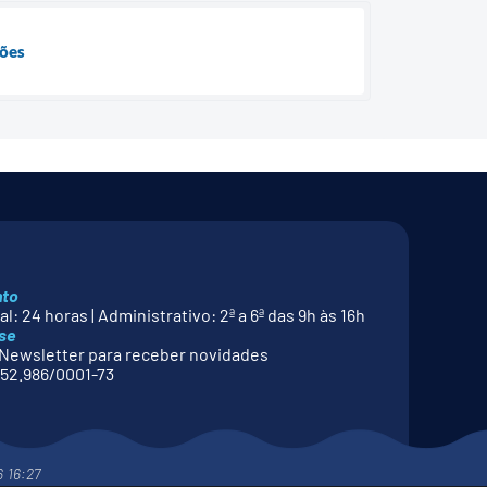
ções
nto
l: 24 horas | Administrativo: 2ª a 6ª das 9h às 16h
se
Newsletter para receber novidades
52.986/0001-73
6 16:27