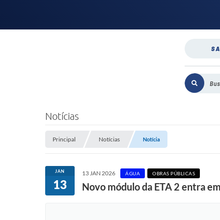
SA
Notícias
Principal
Notícias
Notícia
JAN
13 JAN 2026
ÁGUA
OBRAS PÚBLICAS
13
Novo módulo da ETA 2 entra em 