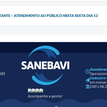
NTE – ATENDIMENTO AO PÚBLICO NESTA SEXTA DIA 12
Atendime
083
Operaciona
Cadastre-
em nossa 
CNPJ 06.2
Acompanhe a gente!