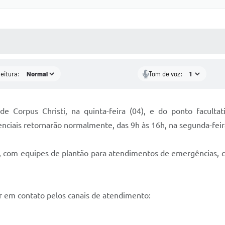
 MÍDIAS
RECEBA NOTÍCIAS
leitura:
Tom de voz:
 Corpus Christi, na quinta-feira (04), e do ponto facultat
nciais retornarão normalmente, das 9h às 16h, na segunda-feira
do, com equipes de plantão para atendimentos de emergências,
r em contato pelos canais de atendimento: