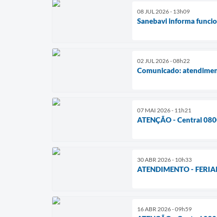
08 JUL 2026 - 13h09
Sanebavi informa funcio
02 JUL 2026 - 08h22
Comunicado: atendimento
07 MAI 2026 - 11h21
ATENÇÃO - Central 08
30 ABR 2026 - 10h33
ATENDIMENTO - FERIA
16 ABR 2026 - 09h59