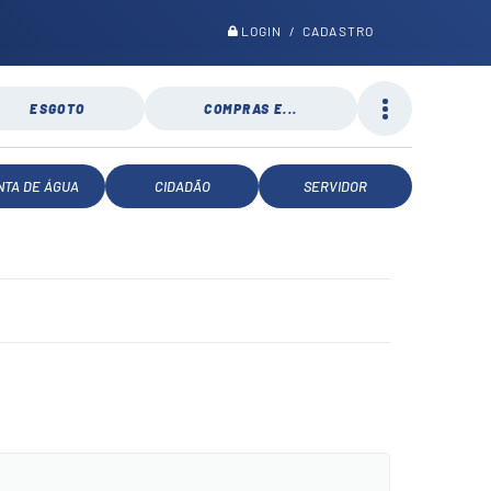
LOGIN / CADASTRO
ESGOTO
COMPRAS E...
NTA DE ÁGUA
CIDADÃO
SERVIDOR