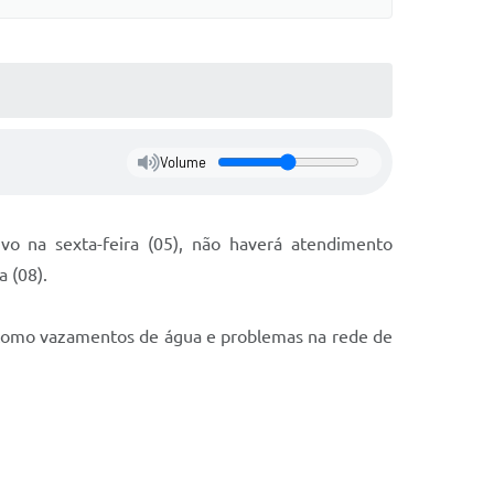
Volume
ivo na sexta-feira (05), não haverá atendimento
 (08).
 como vazamentos de água e problemas na rede de