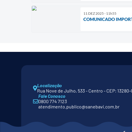
11 DEZ 2025 - 11h55
COMUNICADO IMPORTA
Localização
Rua Nove de Julho, 533 - Centro - CEP: 13280-
Fale Conosco
0800 774 7123
atendimento.publico@sanebavi.com.br