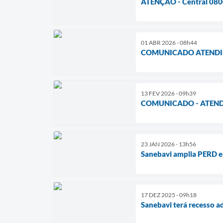
ATENÇÃO - Central 0800
01 ABR 2026 - 08h44
COMUNICADO ATENDI
13 FEV 2026 - 09h39
COMUNICADO - ATEN
23 JAN 2026 - 13h56
Sanebavi amplia PERD e 
17 DEZ 2025 - 09h18
Sanebavi terá recesso a