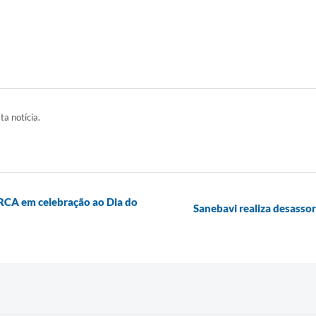
ta notícia.
ARCA em celebração ao Dia do
Sanebavi realiza desasso