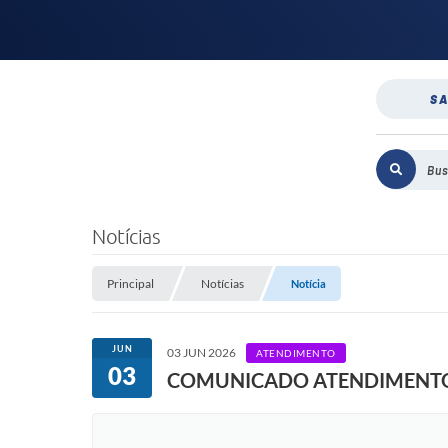
SA
Notícias
Principal
Notícias
Notícia
JUN
03 JUN 2026
ATENDIMENTO
03
COMUNICADO ATENDIMENTO