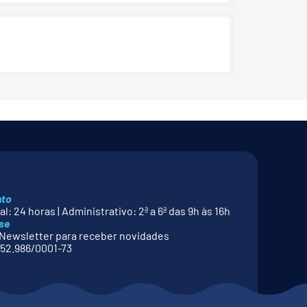
nto
l: 24 horas | Administrativo: 2ª a 6ª das 9h às 16h
se
Newsletter para receber novidades
52.986/0001-73