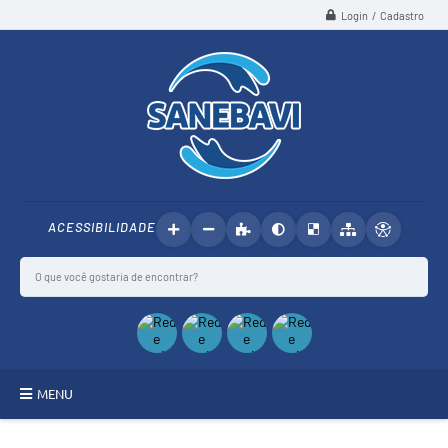
Login / Cadastro
ACESSIBILIDADE
MENU
SANEBAVI