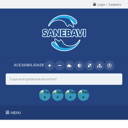
Login / Cadastro
ACESSIBILIDADE
MENU
SANEBAVI