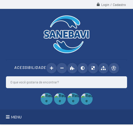
Login / Cadastro
ACESSIBILIDADE
MENU
SANEBAVI