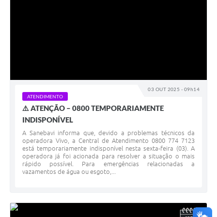
03 OUT 2025 - 09h14
ATENDIMENTO
⚠️ ATENÇÃO – 0800 TEMPORARIAMENTE
INDISPONÍVEL
A Sanebavi informa que, devido a problemas técnicos da
operadora Vivo, a Central de Atendimento 0800 774 7123
está temporariamente indisponível nesta sexta-feira (03). A
operadora já foi acionada para resolver a situação o mais
rápido possível. Para emergências relacionadas a
vazamentos de água ou esgoto,...