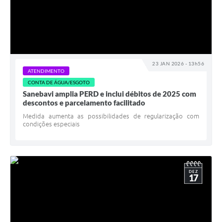
23 JAN 2026 - 13h56
ATENDIMENTO
CONTA DE ÁGUA/ESGOTO
Sanebavi amplia PERD e inclui débitos de 2025 com
descontos e parcelamento facilitado
Medida aumenta as possibilidades de regularização com
condições especiais
DEZ
17