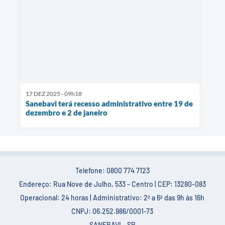
17 DEZ 2025 - 09h18
Sanebavi terá recesso administrativo entre 19 de
dezembro e 2 de janeiro
Telefone: 0800 774 7123
Endereço: Rua Nove de Julho, 533 - Centro | CEP: 13280-083
Operacional: 24 horas | Administrativo: 2ª a 6ª das 9h às 16h
CNPJ: 06.252.986/0001-73
SANEBAVI - SP