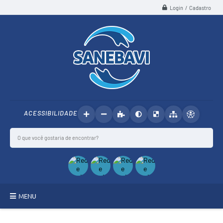
Login / Cadastro
ACESSIBILIDADE
MENU
SANEBAVI