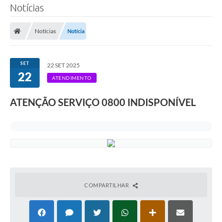
Notícias
SERVIÇOS
Notícias
Notícia
ÁGUA
ESGOTO
SET
22 SET 2025
22
COMPRAS E LICITAÇÕES
ATENDIMENTO
ACESSOS EXTERNOS
ATENÇÃO SERVIÇO 0800 INDISPONÍVEL
CONTATOS
Legislação
COMPARTILHAR