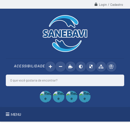
Login / Cadastro
ACESSIBILIDADE
MENU
SANEBAVI