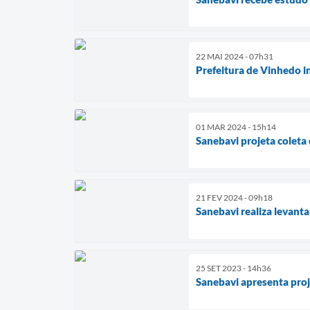
22 MAI 2024 - 07h31
Prefeitura de Vinhedo i
01 MAR 2024 - 15h14
Sanebavi projeta coleta
21 FEV 2024 - 09h18
Sanebavi realiza levant
25 SET 2023 - 14h36
Sanebavi apresenta pro