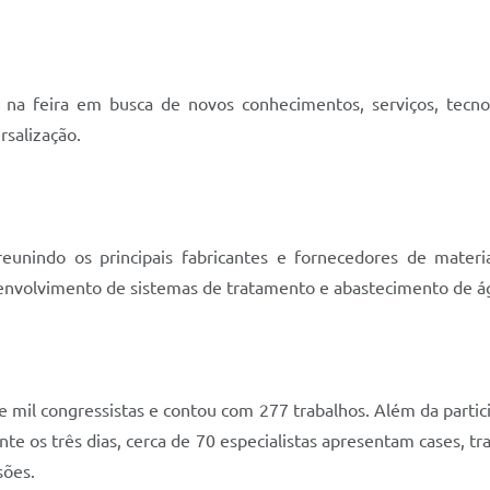
 na feira em busca de novos conhecimentos, serviços, tec
rsalização.
unindo os principais fabricantes e fornecedores de materi
senvolvimento de sistemas de tratamento e abastecimento de águ
mil congressistas e contou com 277 trabalhos. Além da particip
te os três dias, cerca de 70 especialistas apresentam cases, tr
sões.