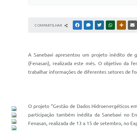
COMPARTILHAR
FACEBOOK
MESSENGER
TWITTER
WHATSAPP
OUTRAS
A Sanebavi apresentou um projeto inédito de 
(Fenasan), realizada este mês. O objetivo da fe
trabalhar informações de diferentes setores de for
O projeto “Gestão de Dados Hidroenergéticos em
participação também inédita da Sanebavi no 
Fenasan, realizada de 13 a 15 de setembro, no Ex