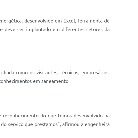
energética, desenvolvido em Excel, ferramenta de
o e deve ser implantado em diferentes setores da
hada como os visitantes, técnicos, empresários,
os conhecimentos em saneamento.
e reconhecimento do que temos desenvolvido na
do serviço que prestamos”, afirmou a engenheira