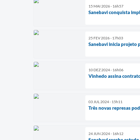
15 MAI 2026 - 16h57
Sanebavi conquista imp
25 FEV 2026 - 17h03
Sanebavi inicia projeto
10 DEZ 2024 - 16h06
Vinhedo assina contrato
03 JUL 2024 - 15h11
Três novas represas pod
24 JUN 2024 - 16h12
Sanebavi recebe estudo