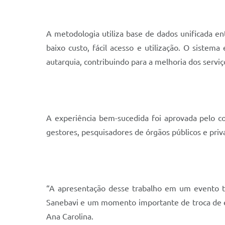
A metodologia utiliza base de dados unificada e
baixo custo, fácil acesso e utilização. O siste
autarquia, contribuindo para a melhoria dos serviç
A experiência bem-sucedida foi aprovada pelo c
gestores, pesquisadores de órgãos públicos e pr
“A apresentação desse trabalho em um evento 
Sanebavi e um momento importante de troca de e
Ana Carolina.