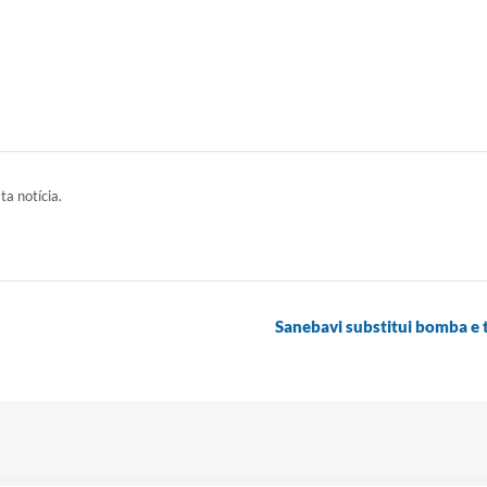
ta notícia.
Sanebavi substitui bomba e t