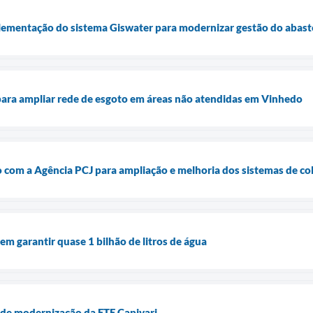
lementação do sistema Giswater para modernizar gestão do abas
 para ampliar rede de esgoto em áreas não atendidas em Vinhedo
 com a Agência PCJ para ampliação e melhoria dos sistemas de co
em garantir quase 1 bilhão de litros de água
 de modernização da ETE Capivari