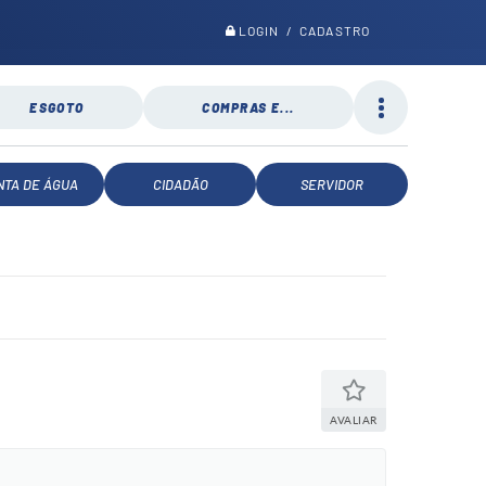
LOGIN / CADASTRO
ESGOTO
COMPRAS E...
NTA DE ÁGUA
CIDADÃO
SERVIDOR
AVALIAR