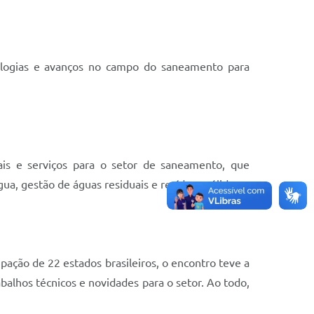
nologias e avanços no campo do saneamento para
ais e serviços para o setor de saneamento, que
a, gestão de águas residuais e resíduos sólidos.
ação de 22 estados brasileiros, o encontro teve a
abalhos técnicos e novidades para o setor. Ao todo,