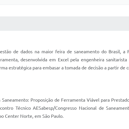
 MÍDIAS
RECEBA NOTÍCIAS
gestão de dados na maior feira de saneamento do Brasil, a
rramenta, desenvolvida em Excel pela engenheira sanitarista
ma estratégica para embasar a tomada de decisão a partir de cri
 Saneamento: Proposição de Ferramenta Viável para Prestado
Encontro Técnico AESabesp/Congresso Nacional de Saneamen
po Center Norte, em São Paulo.