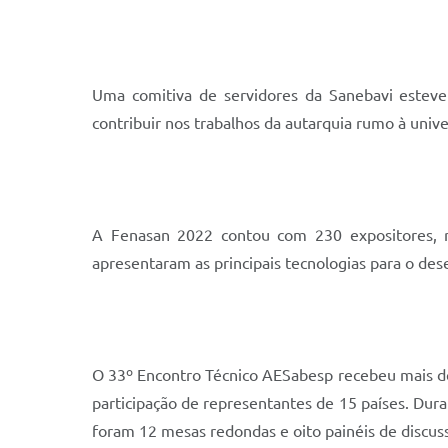
Uma comitiva de servidores da Sanebavi esteve
contribuir nos trabalhos da autarquia rumo à unive
A Fenasan 2022 contou com 230 expositores, re
apresentaram as principais tecnologias para o de
O 33º Encontro Técnico AESabesp recebeu mais de 
participação de representantes de 15 países. Duran
foram 12 mesas redondas e oito painéis de discus