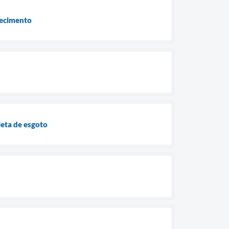
tecimento
leta de esgoto