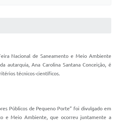
 Feira Nacional de Saneamento e Meio Ambiente
 da autarquia, Ana Carolina Santana Conceição, é
térios técnicos-científicos.
res Públicos de Pequeno Porte” foi divulgado em
to e Meio Ambiente, que ocorreu juntamente a