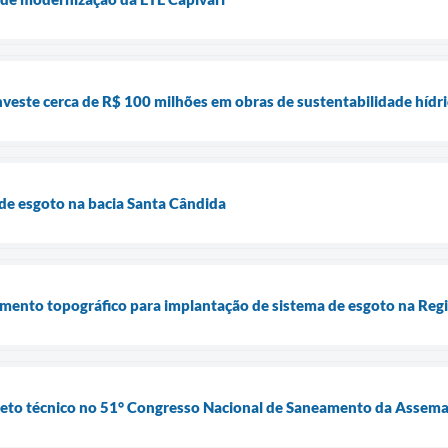
nveste cerca de R$ 100 milhões em obras de sustentabilidade hídr
 de esgoto na bacia Santa Cândida
amento topográfico para implantação de sistema de esgoto na Reg
jeto técnico no 51° Congresso Nacional de Saneamento da Assem