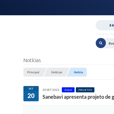
SA
Notícias
Principal
Notícias
Notícia
SET
20 SET 2022
ÁGUA
PROJETOS
20
Sanebavi apresenta projeto de 