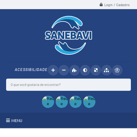
Login / Cadastro
ACESSIBILIDADE
MENU
SANEBAVI