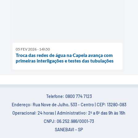
05 FEV 2026 - 14h50
Troca das redes de água na Capela avança com
primeiras interligações e testes das tubulações
Telefone: 0800 774 7123
Endereço: Rua Nove de Julho, 533 - Centro | CEP: 13280-083
Operacional: 24 horas | Administrativo: 2ª a 6ª das 9h às 16h
CNPJ: 06.252.986/0001-73
SANEBAVI - SP