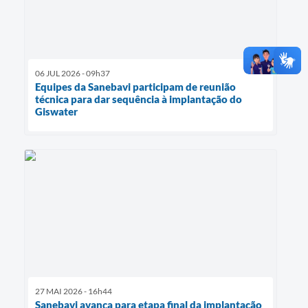
06 JUL 2026 - 09h37
Equipes da Sanebavi participam de reunião
técnica para dar sequência à implantação do
Giswater
27 MAI 2026 - 16h44
Sanebavi avança para etapa final da implantação