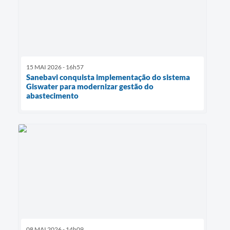
15 MAI 2026 - 16h57
Sanebavi conquista implementação do sistema
Giswater para modernizar gestão do
abastecimento
08 MAI 2026 - 14h09