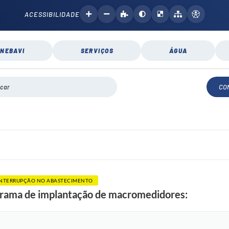
ACESSIBILIDADE
NEBAVI
SERVIÇOS
ÁGUA
CO
INTERRUPÇÃO NO ABASTECIMENTO
rama de implantação de macromedidores: