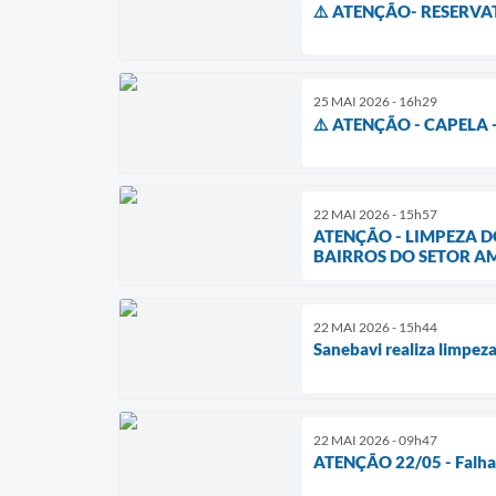
⚠️ ATENÇÃO- RESERVA
25 MAI 2026 - 16h29
⚠️ ATENÇÃO - CAPELA 
22 MAI 2026 - 15h57
ATENÇÃO - LIMPEZA D
BAIRROS DO SETOR A
22 MAI 2026 - 15h44
Sanebavi realiza limpez
22 MAI 2026 - 09h47
ATENÇÃO 22/05 - Falha n