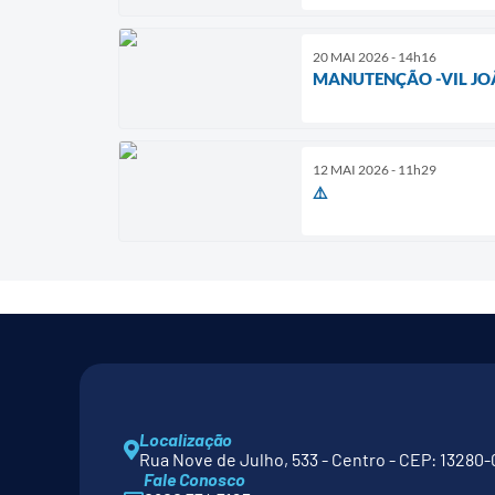
20 MAI 2026 - 14h16
MANUTENÇÃO -VIL JOÃ
12 MAI 2026 - 11h29
⚠️
Localização
Rua Nove de Julho, 533 - Centro - CEP: 13280-
Fale Conosco