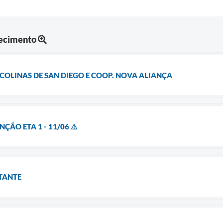
tecimento
COLINAS DE SAN DIEGO E COOP. NOVA ALIANÇA
ÇÃO ETA 1 - 11/06 ⚠️
TANTE