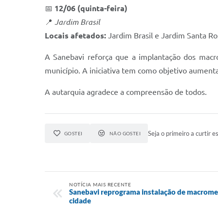
📅
12/06 (quinta-feira)
📍
Jardim Brasil
Locais afetados:
Jardim Brasil e Jardim Santa Ro
A Sanebavi reforça que a implantação dos macr
município. A iniciativa tem como objetivo aumentar
A autarquia agradece a compreensão de todos.
Seja o primeiro a curtir es
GOSTEI
NÃO GOSTEI
NOTÍCIA MAIS RECENTE
Sanebavi reprograma instalação de macrome
cidade