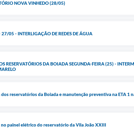
TÓRIO NOVA VINHEDO (28/05)
- 27/05 - INTERLIGAÇÃO DE REDES DE ÁGUA
OS RESERVATÓRIOS DA BOIADA SEGUNDA-FEIRA (25) - INTE
MARELO
a dos reservatórios da Boiada e manutenção preventiva na ETA 1 n
o painel elétrico do reservatório da Vila João XXIII