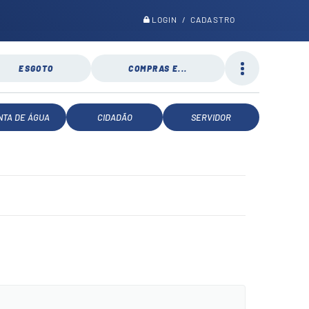
LOGIN / CADASTRO
ESGOTO
COMPRAS E...
NTA DE ÁGUA
CIDADÃO
SERVIDOR