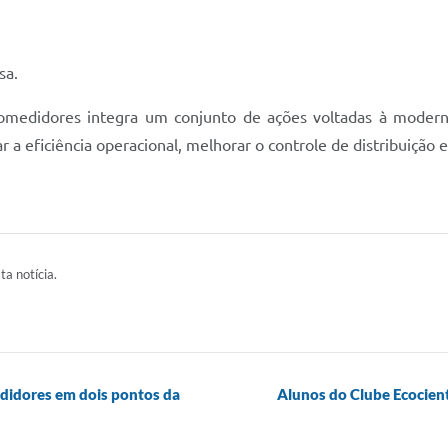
sa.
omedidores integra um conjunto de ações voltadas à moder
 a eficiência operacional, melhorar o controle de distribuição 
ta notícia.
didores em dois pontos da
Alunos do Clube Ecocient