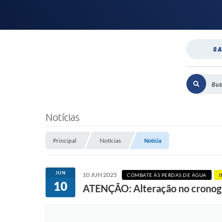
SA
Notícias
Principal
Notícias
Notícia
JUN
10 JUN 2025
COMBATE ÀS PERDAS DE ÁGUA
10
ATENÇÃO: Alteração no cronog